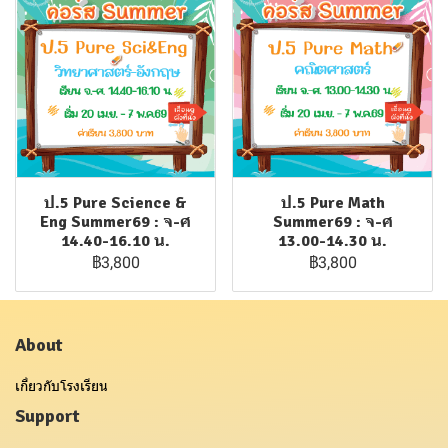
ป.5 Pure Science &
ป.5 Pure Math
Eng Summer69 : จ-ศ
Summer69 : จ-ศ
14.40-16.10 น.
13.00-14.30 น.
฿3,800
฿3,800
About
เกี่ยวกับโรงเรียน
Support