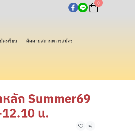
0
มัครเรียน
ติดตามสถานะการสมัคร
ชาหลัก Summer69
-12.10 น.
แชร์