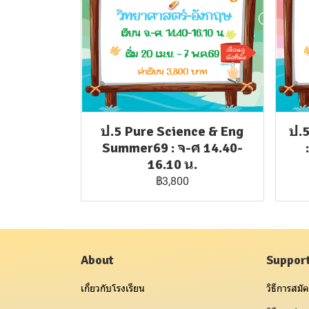
ป.5 Pure Science & Eng
ป.
Summer69 : จ-ศ 14.40-
16.10 น.
฿3,800
About
Suppor
เกี่ยวกับโรงเรียน
วิธีการสมัค