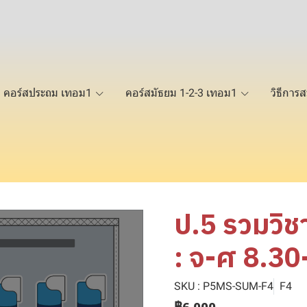
คอร์สประถม เทอม1
คอร์สมัธยม 1-2-3 เทอม1
วิธีการส
ป.5 รวมวิ
: จ-ศ 8.30
SKU : P5MS-SUM-F4
F4