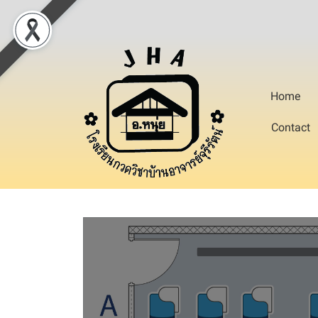
Home
Contact