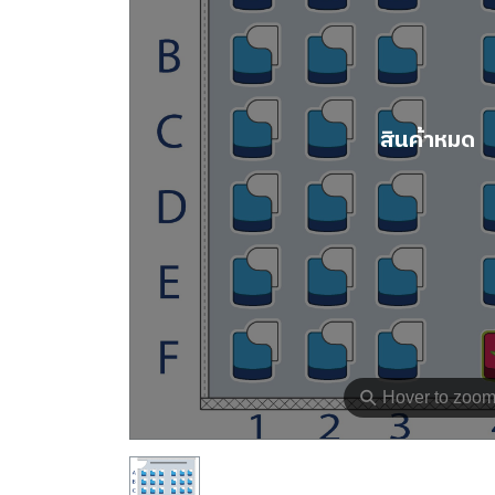
สินค้าหมด
⚲
Hover to zoo