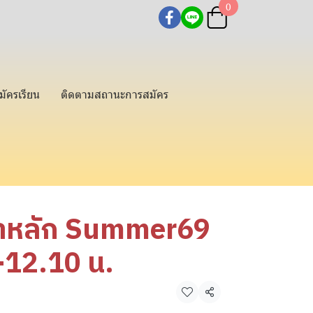
0
มัครเรียน
ติดตามสถานะการสมัคร
ชาหลัก Summer69
-12.10 น.
แชร์