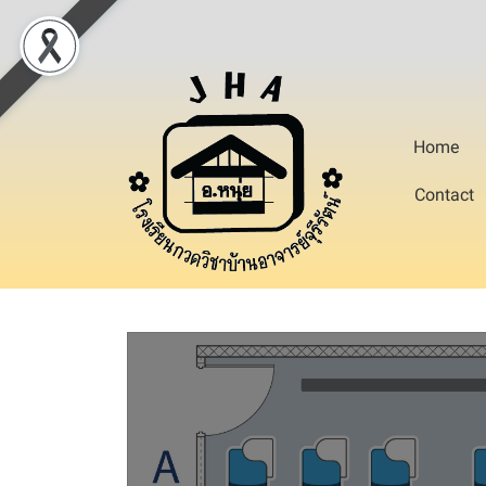
Home
Contact