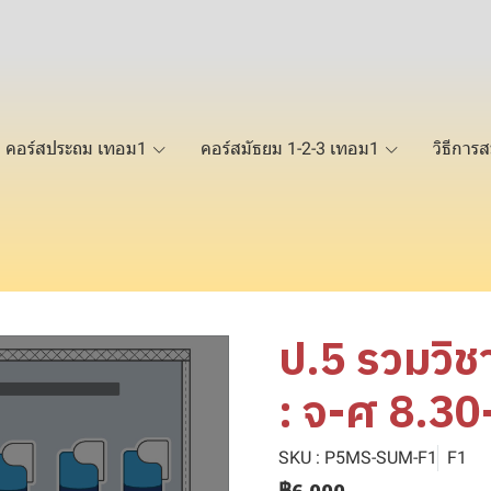
คอร์สประถม เทอม1
คอร์สมัธยม 1-2-3 เทอม1
วิธีการส
ป.5 รวมวิ
: จ-ศ 8.30
SKU : P5MS-SUM-F1
F1