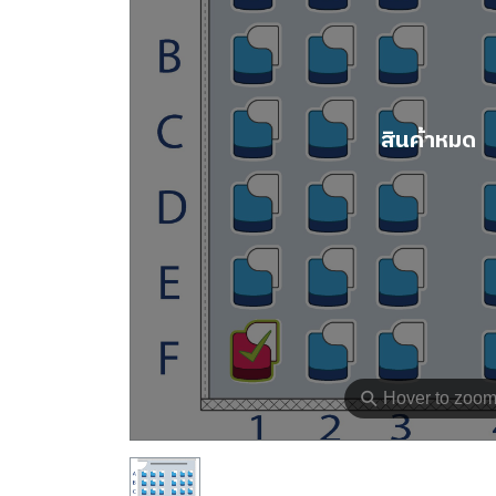
สินค้าหมด
⚲
Hover to zoo