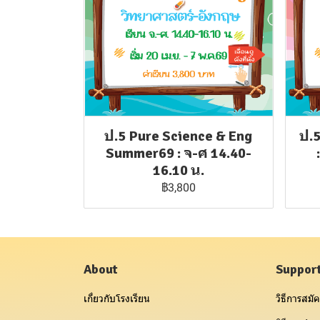
ป.5 Pure Science & Eng
ป.
Summer69 : จ-ศ 14.40-
16.10 น.
฿3,800
About
Suppor
เกี่ยวกับโรงเรียน
วิธีการสมัค