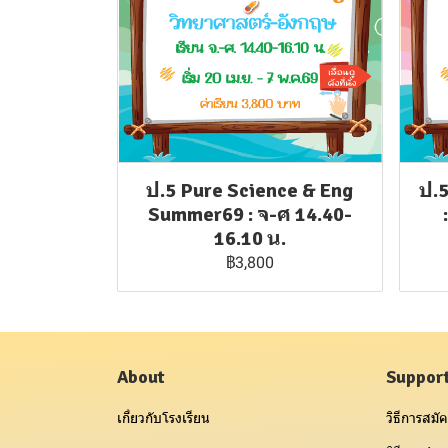
ป.5 Pure Science & Eng
ป.
Summer69 : จ-ศ 14.40-
16.10 น.
฿3,800
About
Suppor
เกี่ยวกับโรงเรียน
วิธีการสมัค