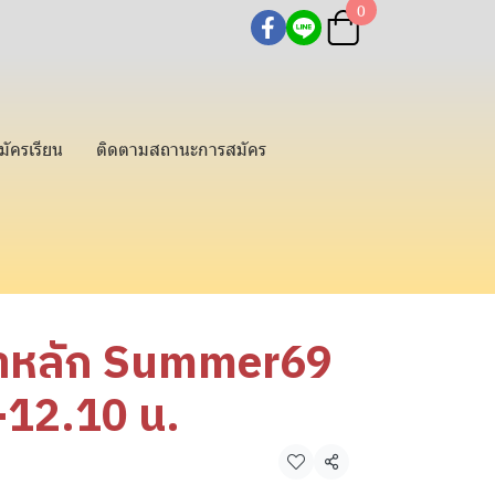
0
มัครเรียน
ติดตามสถานะการสมัคร
ชาหลัก Summer69
-12.10 น.
แชร์