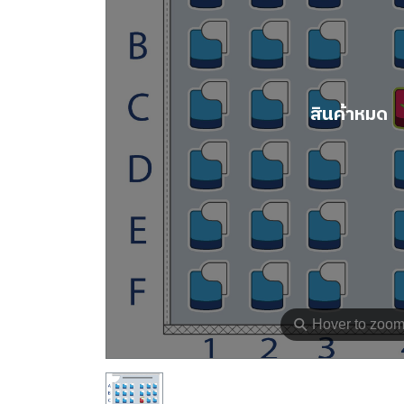
สินค้าหมด
⚲
Hover to zoo