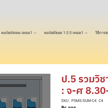
คอร์สประถม เทอม1
คอร์สมัธยม 1-2-3 เทอม1
วิธีการส
ป.5 รวมวิ
: จ-ศ 8.30
SKU : P5MS-SUM-C4
C4