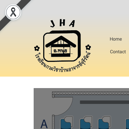
Home
Contact