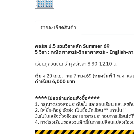
รายละเอียดสินค้า
คอร์ส ป.5 รวมวิชาหลัก Summer 69
5 วิชา : คณิตศาสตร์-วิทยาศาสตร์ - English-ภ
เรียนทุกวันจันทร์-ศุกร์เวลา 8.30-12.10 น.
เริ่ม จ.20 เม.ย. - พฤ.7 พ.ค.69 (หยุดวันที่ 1 พ.ค. แ
ค่าเรียน 6,000 บาท
**** โปรดอ่านก่อนสั่งซื้อ****
1. กรุณาตรวจสอบระดับชั้น และรอบเรียน และเลขที่นั่
2. ใส่ ชื่อ-ที่อยู่ จัดส่ง เป็นชื่อนักเรียน ** เท่านั้น !!
3.รับใบเสร็จตัวจริงและเอกสารประกอบการเรียนได้ที่โรง
4. ทางโรงเรียนขอสงวนสิทธิ์ในการเปลี่ยนแปลงห้องเ