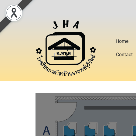
Home
Contact