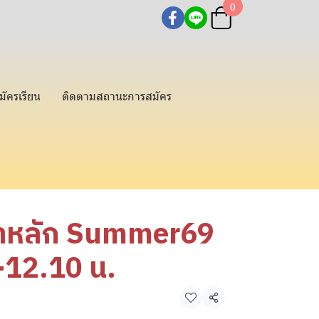
0
มัครเรียน
ติดตามสถานะการสมัคร
ชาหลัก Summer69
-12.10 น.
แชร์