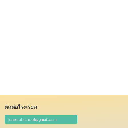
ติดต่อโรงเรียน