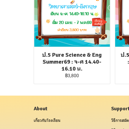
ป.5 Pure Science & Eng
ป.
Summer69 : จ-ศ 14.40-
16.10 น.
฿3,800
About
Suppor
เกี่ยวกับโรงเรียน
วิธีการสมัค