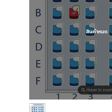
สินค้าหมด
⚲
Hover to zoo