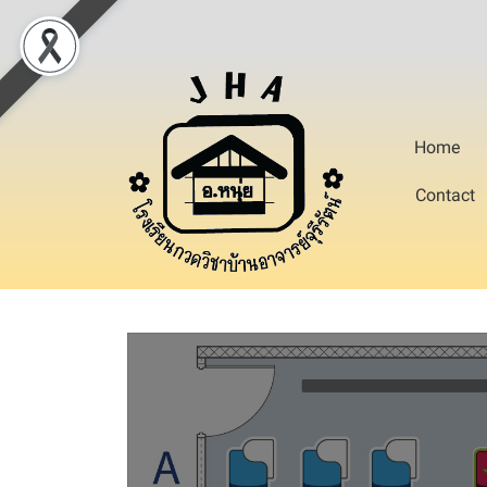
Home
Contact