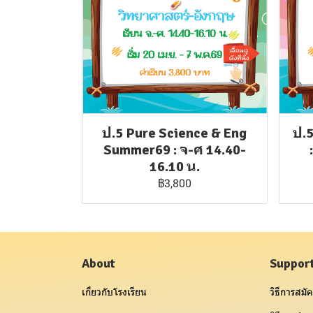
ป.5 Pure Science & Eng
ป.
Summer69 : จ-ศ 14.40-
16.10 น.
฿3,800
About
Suppor
เกี่ยวกับโรงเรียน
วิธีการสมัค