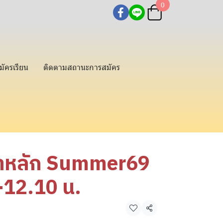
0
มัครเรียน
ติดตามสถานะการสมัคร
ชาหลัก Summer69
-12.10 น.
แชร์