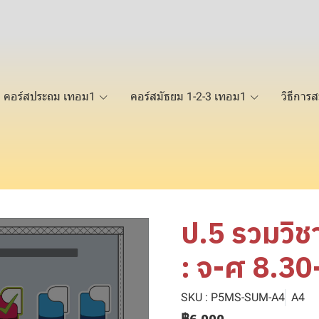
คอร์สประถม เทอม1
คอร์สมัธยม 1-2-3 เทอม1
วิธีการส
ป.5 รวมวิ
: จ-ศ 8.30
SKU : P5MS-SUM-A4
A4