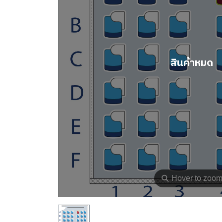
สินค้าหมด
⚲
Hover to zoo