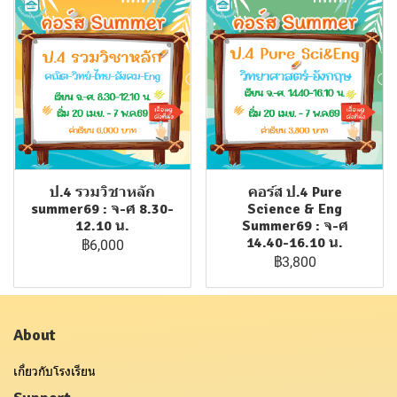
ป.4 รวมวิชาหลัก
คอร์ส ป.4 Pure
summer69 : จ-ศ 8.30-
Science & Eng
12.10 น.
Summer69 : จ-ศ
14.40-16.10 น.
฿6,000
฿3,800
About
เกี่ยวกับโรงเรียน