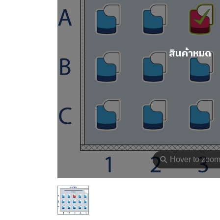
สินค้าหมด
⚲
Hover to zoo