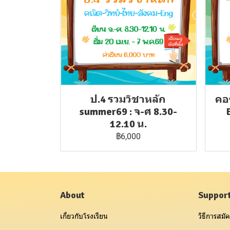
ป.4 รวมวิชาหลัก
คอร
summer69 : จ-ศ 8.30-
12.10 น.
฿6,000
About
Suppor
เกี่ยวกับโรงเรียน
วิธีการสมัค