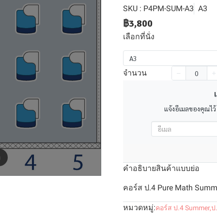
SKU : P4PM-SUM-A3
A3
฿3,800
เลือกที่นั่ง
A3
จำนวน
เ
แจ้งอีเมลของคุณไว้
m
คำอธิบายสินค้าแบบย่อ
คอร์ส ป.4 Pure Math Summer
หมวดหมู่:
คอร์ส ป.4 Summer
,
ป