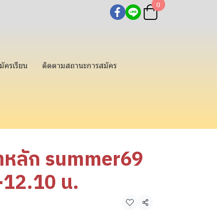
0
มัครเรียน
ติดตามสถานะการสมัคร
ชาหลัก summer69
-12.10 น.
แชร์