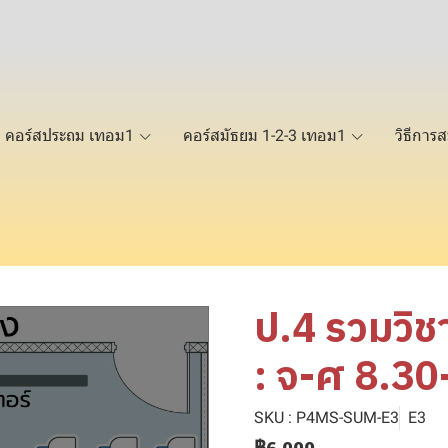
คอร์สประถม เทอม1
คอร์สมัธยม 1-2-3 เทอม1
วิธีการส
ป.4 รวมวิ
: จ-ศ 8.30
SKU : P4MS-SUM-E3
E3