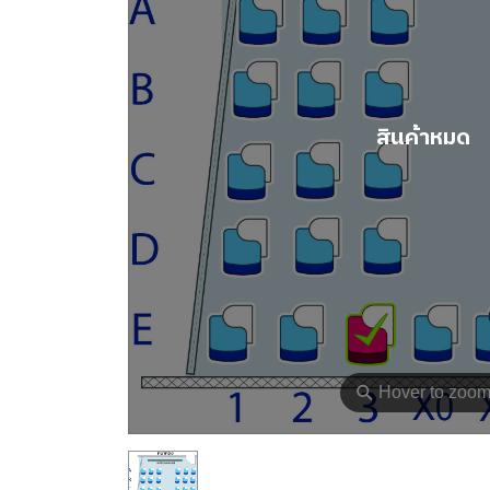
สินค้าหมด
⚲
Hover to zoo