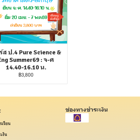
์ส ป.4 Pure Science &
Eng Summer69 : จ-ศ
14.40-16.10 น.
฿3,800
ช่องทางชำระเงิน
t
รเรียน
เงิน