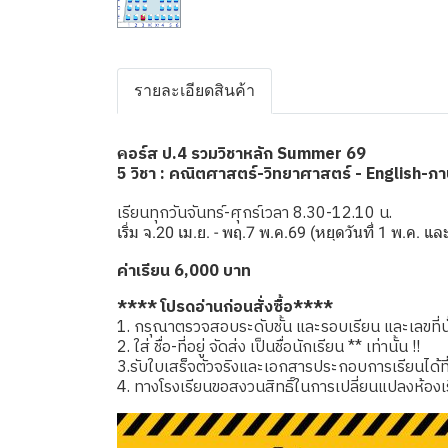
รายละเอียดสินค้า
อร์ส ป.4 รวมวิชาหลัก Summer 69
ค
5 วิชา : คณิตศาสตร์-วิทยาศาสตร์ - English-ภ
เรียนทุกวันจันทร์-ศุกร์เวลา 8.30-12.10 น.
เริ่ม จ.20 เม.ย. - พฤ.7 พ.ค.69 (หยุดวันที่ 1 พ.ค. แ
ค่าเรียน 6,000 บาท
**** โปรดอ่านก่อนสั่งซื้อ****
1. กรุณาตรวจสอบระดับชั้น และรอบเรียน และเลขที่นั่
2. ใส่ ชื่อ-ที่อยู่ จัดส่ง เป็นชื่อนักเรียน ** เท่านั้น !!
3.รับใบเสร็จตัวจริงและเอกสารประกอบการเรียนได้ที่โรง
4. ทางโรงเรียนขอสงวนสิทธิ์ในการเปลี่ยนแปลงห้องเ