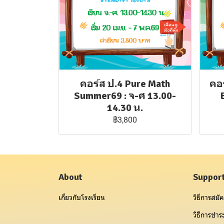
คอร์ส ป.4 Pure Math
คอร
Summer69 : จ-ศ 13.00-
14.30 น.
฿3,800
About
Suppor
เกี่ยวกับโรงเรียน
วิธีการสมัค
วิธีการชำระ