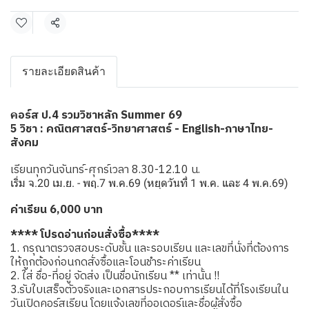
แชร์
รายละเอียดสินค้า
อร์ส ป.4 รวมวิชาหลัก Summer 69
ค
5 วิชา : คณิตศาสตร์-วิทยาศาสตร์ - English-ภาษาไทย-
สังคม
เรียนทุกวันจันทร์-ศุกร์เวลา 8.30-12.10 น.
เริ่ม จ.20 เม.ย. - พฤ.7 พ.ค.69 (หยุดวันที่ 1 พ.ค. และ 4 พ.ค.69)
ค่าเรียน 6,000 บาท
**** โปรดอ่านก่อนสั่งซื้อ****
1. กรุณาตรวจสอบระดับชั้น และรอบเรียน และเลขที่นั่งที่ต้องการ
ให้ถูกต้องก่อนกดสั่งซื้อและโอนชำระค่าเรียน
2. ใส่ ชื่อ-ที่อยู่ จัดส่ง เป็นชื่อนักเรียน ** เท่านั้น !!
3.รับใบเสร็จตัวจริงและเอกสารประกอบการเรียนได้ที่โรงเรียนใน
วันเปิดคอร์สเรียน โดยแจ้งเลขที่ออเดอร์และชื่อผู้สั่งซื้อ