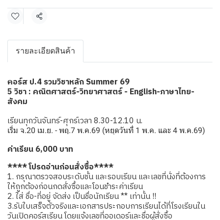
แชร์
รายละเอียดสินค้า
อร์ส ป.4 รวมวิชาหลัก Summer 69
ค
5 วิชา : คณิตศาสตร์-วิทยาศาสตร์ - English-ภาษาไทย-
สังคม
เรียนทุกวันจันทร์-ศุกร์เวลา 8.30-12.10 น.
เริ่ม จ.20 เม.ย. - พฤ.7 พ.ค.69 (หยุดวันที่ 1 พ.ค. และ 4 พ.ค.69)
ค่าเรียน 6,000 บาท
**** โปรดอ่านก่อนสั่งซื้อ****
1. กรุณาตรวจสอบระดับชั้น และรอบเรียน และเลขที่นั่งที่ต้องการ
ให้ถูกต้องก่อนกดสั่งซื้อและโอนชำระค่าเรียน
2. ใส่ ชื่อ-ที่อยู่ จัดส่ง เป็นชื่อนักเรียน ** เท่านั้น !!
3.รับใบเสร็จตัวจริงและเอกสารประกอบการเรียนได้ที่โรงเรียนใน
วันเปิดคอร์สเรียน โดยแจ้งเลขที่ออเดอร์และชื่อผู้สั่งซื้อ