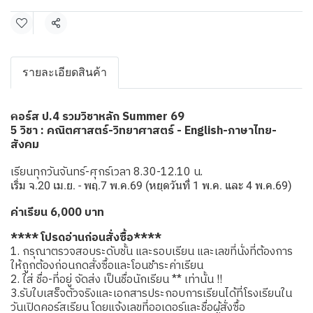
แชร์
รายละเอียดสินค้า
อร์ส ป.4 รวมวิชาหลัก Summer 69
ค
5 วิชา : คณิตศาสตร์-วิทยาศาสตร์ - English-ภาษาไทย-
สังคม
เรียนทุกวันจันทร์-ศุกร์เวลา 8.30-12.10 น.
เริ่ม จ.20 เม.ย. - พฤ.7 พ.ค.69 (หยุดวันที่ 1 พ.ค. และ 4 พ.ค.69)
ค่าเรียน 6,000 บาท
**** โปรดอ่านก่อนสั่งซื้อ****
1. กรุณาตรวจสอบระดับชั้น และรอบเรียน และเลขที่นั่งที่ต้องการ
ให้ถูกต้องก่อนกดสั่งซื้อและโอนชำระค่าเรียน
2. ใส่ ชื่อ-ที่อยู่ จัดส่ง เป็นชื่อนักเรียน ** เท่านั้น !!
3.รับใบเสร็จตัวจริงและเอกสารประกอบการเรียนได้ที่โรงเรียนใน
วันเปิดคอร์สเรียน โดยแจ้งเลขที่ออเดอร์และชื่อผู้สั่งซื้อ