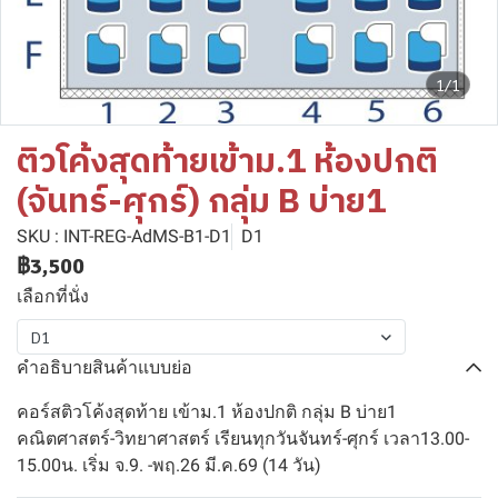
1/1
ติวโค้งสุดท้ายเข้าม.1 ห้องปกติ
(จันทร์-ศุกร์) กลุ่ม B บ่าย1
SKU : INT-REG-AdMS-B1-D1
D1
฿3,500
เลือกที่นั่ง
D1
คำอธิบายสินค้าแบบย่อ
คอร์สติวโค้งสุดท้าย เข้าม.1 ห้องปกติ กลุ่ม B บ่าย1
คณิตศาสตร์-วิทยาศาสตร์ เรียนทุกวันจันทร์-ศุกร์ เวลา13.00-
15.00น. เริ่ม จ.9. -พฤ.26 มี.ค.69 (14 วัน)