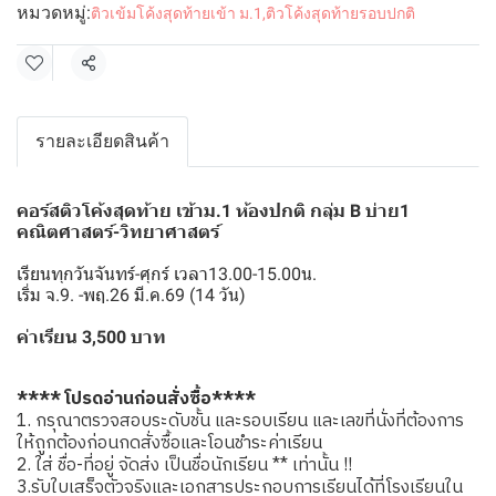
หมวดหมู่:
ติวเข้มโค้งสุดท้ายเข้า ม.1
,
ติวโค้งสุดท้ายรอบปกติ
แชร์
รายละเอียดสินค้า
คอร์สติวโค้งสุดท้าย เข้าม.1 ห้องปกติ กลุ่ม B บ่าย1
คณิตศาสตร์-วิทยาศาสตร์
เรียนทุกวันจันทร์-ศุกร์ เวลา13.00-15.00น.
เริ่ม จ.9. -พฤ.26 มี.ค.69 (14 วัน)
ค่าเรียน 3,500 บาท
**** โปรดอ่านก่อนสั่งซื้อ****
1. กรุณาตรวจสอบระดับชั้น และรอบเรียน และเลขที่นั่งที่ต้องการ
ให้ถูกต้องก่อนกดสั่งซื้อและโอนชำระค่าเรียน
2. ใส่ ชื่อ-ที่อยู่ จัดส่ง เป็นชื่อนักเรียน ** เท่านั้น !!
3.รับใบเสร็จตัวจริงและเอกสารประกอบการเรียนได้ที่โรงเรียนใน