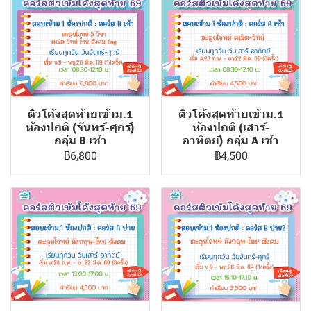
ติวโค้งสุดท้ายเข้าม.1
ติวโค้งสุดท้ายเข้าม.1
ห้องปกติ (เสาร์-
ห้องปกติ (จันทร์-ศุกร์)
อาทิตย์) กลุ่ม A เช้า
กลุ่ม B เช้า
฿4,500
฿6,800