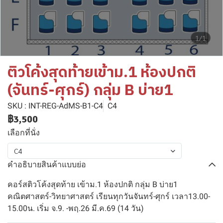
1/1
ติวโค้งสุดท้ายเข้าม.1 ห้องปกติ
(จันทร์-ศุกร์) กลุ่ม B บ่าย1
SKU : INT-REG-AdMS-B1-C4
C4
฿3,500
เลือกที่นั่ง
C4
คำอธิบายสินค้าแบบย่อ
คอร์สติวโค้งสุดท้าย เข้าม.1 ห้องปกติ กลุ่ม B บ่าย1
คณิตศาสตร์-วิทยาศาสตร์ เรียนทุกวันจันทร์-ศุกร์ เวลา13.00-
15.00น. เริ่ม จ.9. -พฤ.26 มี.ค.69 (14 วัน)