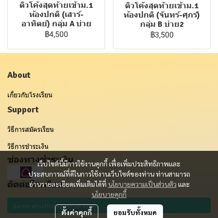
ติวโค้งสุดท้ายเข้าม.1
ติวโค้งสุดท้ายเข้าม.1
ห้องปกติ (เสาร์-
ห้องปกติ (จันทร์-ศุกร์)
อาทิตย์) กลุ่ม A บ่าย
กลุ่ม B บ่าย2
฿4,500
฿3,500
About
เกี่ยวกับโรงเรียน
Support
วิธีการสมัครเรียน
วิธีการชำระเงิน
ช่องทางชำระเงิน
เว็บไซต์นี้มีการใช้งานคุกกี้ เพื่อเพิ่มประสิทธิภาพและ
ประสบการณ์ที่ดีในการใช้งานเว็บไซต์ของท่าน ท่านสามารถ
ติดต่อโรงเรียน
อ่านรายละเอียดเพิ่มเติมได้ที่
นโยบายความเป็นส่วนตัว
และ
นโยบายคุกกี้
ตั้งค่าคุกกี้
ยอมรับทั้งหมด