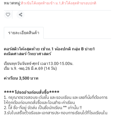
หมวดหมู่:
ติวเข้มโค้งสุดท้ายเข้า ม.1
,
ติวโค้งสุดท้ายรอบปกติ
แชร์
รายละเอียดสินค้า
คอร์สติวโค้งสุดท้าย เข้าม.1 ห้องปกติ กลุ่ม B บ่าย1
คณิตศาสตร์-วิทยาศาสตร์
เรียนทุกวันจันทร์-ศุกร์ เวลา13.00-15.00น.
เริ่ม จ.9. -พฤ.26 มี.ค.69 (14 วัน)
ค่าเรียน 3,500 บาท
**** โปรดอ่านก่อนสั่งซื้อ****
1. กรุณาตรวจสอบระดับชั้น และรอบเรียน และเลขที่นั่งที่ต้องการ
ให้ถูกต้องก่อนกดสั่งซื้อและโอนชำระค่าเรียน
2. ใส่ ชื่อ-ที่อยู่ จัดส่ง เป็นชื่อนักเรียน ** เท่านั้น !!
3.รับใบเสร็จตัวจริงและเอกสารประกอบการเรียนได้ที่โรงเรียนใน