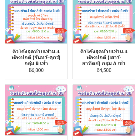
ติวโค้งสุดท้ายเข้าม.1
ติวโค้งสุดท้ายเข้าม.1
ห้องปกติ (เสาร์-
ห้องปกติ (จันทร์-ศุกร์)
อาทิตย์) กลุ่ม A เช้า
กลุ่ม B เช้า
฿4,500
฿6,800