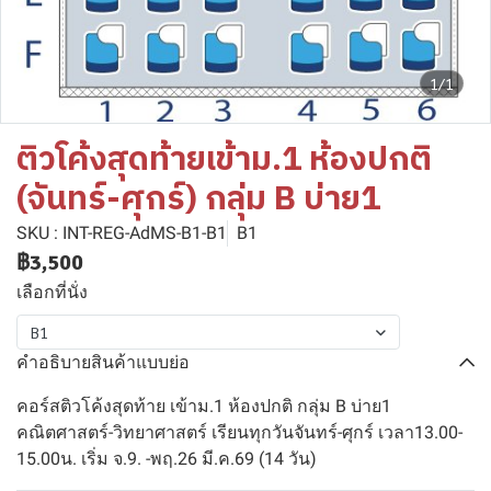
1/1
ติวโค้งสุดท้ายเข้าม.1 ห้องปกติ
(จันทร์-ศุกร์) กลุ่ม B บ่าย1
SKU : INT-REG-AdMS-B1-B1
B1
฿3,500
เลือกที่นั่ง
B1
คำอธิบายสินค้าแบบย่อ
คอร์สติวโค้งสุดท้าย เข้าม.1 ห้องปกติ กลุ่ม B บ่าย1
คณิตศาสตร์-วิทยาศาสตร์ เรียนทุกวันจันทร์-ศุกร์ เวลา13.00-
15.00น. เริ่ม จ.9. -พฤ.26 มี.ค.69 (14 วัน)