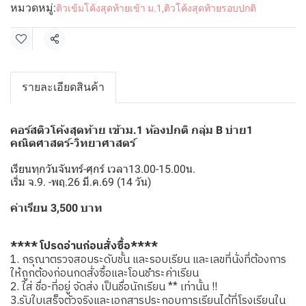
หมวดหมู่:
ติวเข้มโค้งสุดท้ายเข้า ม.1
,
ติวโค้งสุดท้ายรอบปกติ
แชร์
รายละเอียดสินค้า
คอร์สติวโค้งสุดท้าย เข้าม.1 ห้องปกติ กลุ่ม B บ่าย1
คณิตศาสตร์-วิทยาศาสตร์
เรียนทุกวันจันทร์-ศุกร์ เวลา13.00-15.00น.
เริ่ม จ.9. -พฤ.26 มี.ค.69 (14 วัน)
ค่าเรียน 3,500 บาท
**** โปรดอ่านก่อนสั่งซื้อ****
1. กรุณาตรวจสอบระดับชั้น และรอบเรียน และเลขที่นั่งที่ต้องการ
ให้ถูกต้องก่อนกดสั่งซื้อและโอนชำระค่าเรียน
2. ใส่ ชื่อ-ที่อยู่ จัดส่ง เป็นชื่อนักเรียน ** เท่านั้น !!
3.รับใบเสร็จตัวจริงและเอกสารประกอบการเรียนได้ที่โรงเรียนใน