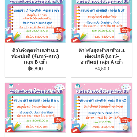
ติวโค้งสุดท้ายเข้าม.1
ติวโค้งสุดท้ายเข้าม.1
ห้องปกติ (เสาร์-
ห้องปกติ (จันทร์-ศุกร์)
อาทิตย์) กลุ่ม A เช้า
กลุ่ม B เช้า
฿4,500
฿6,800