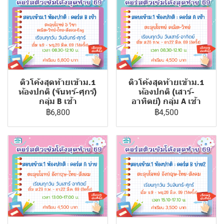
ติวโค้งสุดท้ายเข้าม.1
ติวโค้งสุดท้ายเข้าม.1
ห้องปกติ (เสาร์-
ห้องปกติ (จันทร์-ศุกร์)
อาทิตย์) กลุ่ม A เช้า
กลุ่ม B เช้า
฿4,500
฿6,800