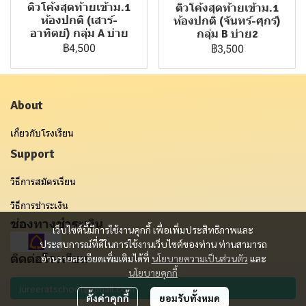
ติวโค้งสุดท้ายเข้าม.1
ติวโค้งสุดท้ายเข้าม.1
ห้องปกติ (เสาร์-
ห้องปกติ (จันทร์-ศุกร์)
อาทิตย์) กลุ่ม A บ่าย
กลุ่ม B บ่าย2
฿4,500
฿3,500
About
เกี่ยวกับโรงเรียน
Support
วิธีการสมัครเรียน
วิธีการชำระเงิน
ช่องทางชำระเงิน
เว็บไซต์นี้มีการใช้งานคุกกี้ เพื่อเพิ่มประสิทธิภาพและ
ประสบการณ์ที่ดีในการใช้งานเว็บไซต์ของท่าน ท่านสามารถ
ติดต่อโรงเรียน
อ่านรายละเอียดเพิ่มเติมได้ที่
นโยบายความเป็นส่วนตัว
และ
นโยบายคุกกี้
ตั้งค่าคุกกี้
ยอมรับทั้งหมด