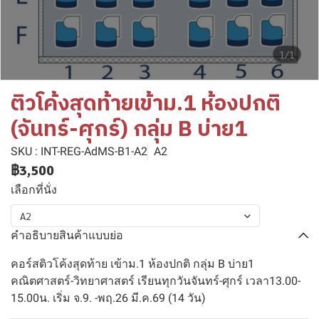
1/1
ติวโค้งสุดท้ายเข้าม.1 ห้องปกติ
(จันทร์-ศุกร์) กลุ่ม B บ่าย1
SKU : INT-REG-AdMS-B1-A2
A2
฿3,500
เลือกที่นั่ง
A2
คำอธิบายสินค้าแบบย่อ
คอร์สติวโค้งสุดท้าย เข้าม.1 ห้องปกติ กลุ่ม B บ่าย1
คณิตศาสตร์-วิทยาศาสตร์ เรียนทุกวันจันทร์-ศุกร์ เวลา13.00-
15.00น. เริ่ม จ.9. -พฤ.26 มี.ค.69 (14 วัน)