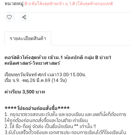
หมวดหมู่:
ติวเข้มโค้งสุดท้ายเข้า ม.1
,
ติวโค้งสุดท้ายรอบปกติ
แชร์
รายละเอียดสินค้า
คอร์สติวโค้งสุดท้าย เข้าม.1 ห้องปกติ กลุ่ม B บ่าย1
คณิตศาสตร์-วิทยาศาสตร์
เรียนทุกวันจันทร์-ศุกร์ เวลา13.00-15.00น.
เริ่ม จ.9. -พฤ.26 มี.ค.69 (14 วัน)
ค่าเรียน 3,500 บาท
**** โปรดอ่านก่อนสั่งซื้อ****
1. กรุณาตรวจสอบระดับชั้น และรอบเรียน และเลขที่นั่งที่ต้องการ
ให้ถูกต้องก่อนกดสั่งซื้อและโอนชำระค่าเรียน
2. ใส่ ชื่อ-ที่อยู่ จัดส่ง เป็นชื่อนักเรียน ** เท่านั้น !!
3.รับใบเสร็จตัวจริงและเอกสารประกอบการเรียนได้ที่โรงเรียนใน