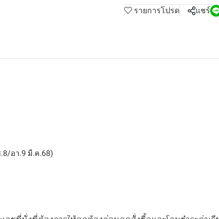
รายการโปรด
แชร์
8/อา.9 มี.ค.68)