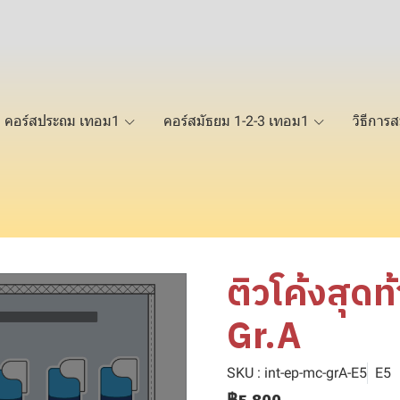
คอร์สประถม เทอม1
คอร์สมัธยม 1-2-3 เทอม1
วิธีการส
ติวโค้งสุดท
Gr.A
SKU : int-ep-mc-grA-E5
E5