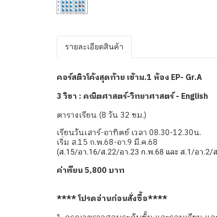
รายละเอียดสินค้า
คอร์สติวโค้งสุดท้าย เข้าม.1 ห้อง EP- Gr.A
3 วิชา : คณิตศาสตร์-วิทยาศาสตร์ - English
ตารางเรียน (8 วัน 32 ชม.)
เรียนวันเสาร์-อาทิตย์ เวลา 08.30-12.30น.
เริ่ม ส.15 ก.พ.68-อา.9 มี.ค.68
(ส.15/อา.16/ส.22/อา.23 ก.พ.68 และ ส.1/อา.2/ส.
ค่าเรียน 5,800 บาท
**** โปรดอ่านก่อนสั่งซื้อ****