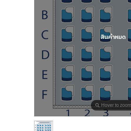
สินค้าหมด
⚲
Hover to zoo