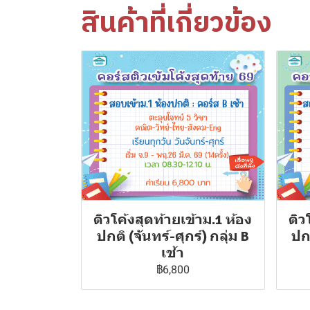
สินค้าที่เกี่ยวข้อง
ติวโค้งสุดท้ายเข้าม.1 ห้อง
ติว
ปกติ (จันทร์-ศุกร์) กลุ่ม B
ปกต
เช้า
฿6,800