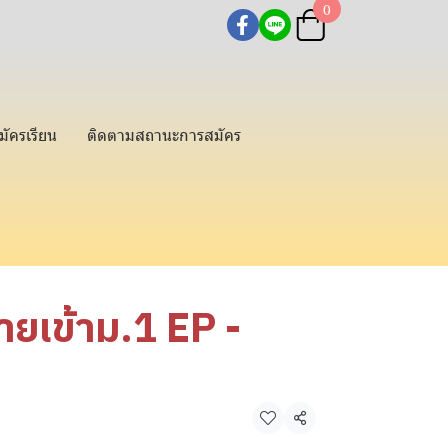
0
มัครเรียน
ติดตามสถานะการสมัคร
้ายเข้าม.1 EP -
แชร์