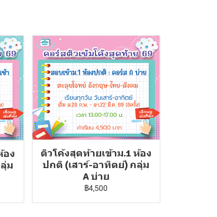
ติวโค้งสุดท้ายเข้าม.1 ห้อง
ห้อง
ปกติ (เสาร์-อาทิตย์) กลุ่ม
ลุ่ม
A บ่าย
฿4,500