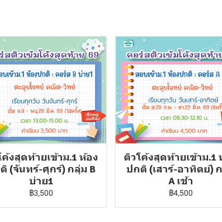
โค้งสุดท้ายเข้าม.1 ห้อง
ติวโค้งสุดท้ายเข้าม.1 
ิ (จันทร์-ศุกร์) กลุ่ม B
ปกติ (เสาร์-อาทิตย์) ก
บ่าย1
A เช้า
฿3,500
฿4,500