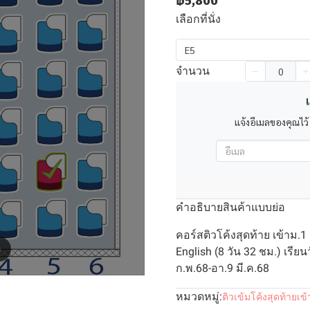
฿5,800
เลือกที่นั่ง
E5
จำนวน
เ
แจ้งอีเมลของคุณไว้
คำอธิบายสินค้าแบบย่อ
คอร์สติวโค้งสุดท้าย เข้าม.1
m
English (8 วัน 32 ชม.) เรียน
ก.พ.68-อา.9 มี.ค.68
หมวดหมู่:
ติวเข้มโค้งสุดท้ายเข้