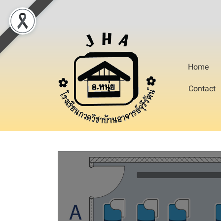
Home
Contact