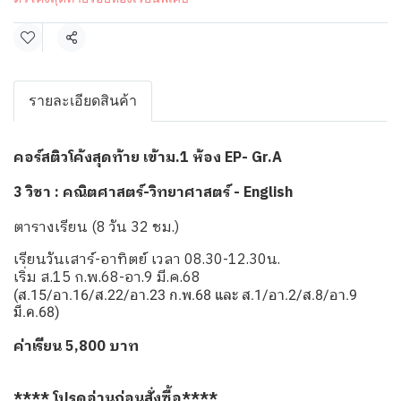
แชร์
รายละเอียดสินค้า
คอร์สติวโค้งสุดท้าย เข้าม.1 ห้อง EP- Gr.A
3 วิชา : คณิตศาสตร์-วิทยาศาสตร์ - English
ตารางเรียน (8 วัน 32 ชม.)
เรียนวันเสาร์-อาทิตย์ เวลา 08.30-12.30น.
เริ่ม ส.15 ก.พ.68-อา.9 มี.ค.68
(ส.15/อา.16/ส.22/อา.23 ก.พ.68 และ ส.1/อา.2/ส.8/อา.9
มี.ค.68)
ค่าเรียน 5,800 บาท
**** โปรดอ่านก่อนสั่งซื้อ****