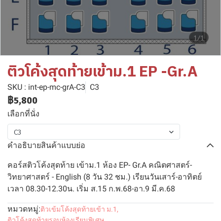
1/1
ติวโค้งสุดท้ายเข้าม.1 EP -Gr.A
SKU : int-ep-mc-grA-C3
C3
฿5,800
เลือกที่นั่ง
C3
คำอธิบายสินค้าแบบย่อ
คอร์สติวโค้งสุดท้าย เข้าม.1 ห้อง EP- Gr.A คณิตศาสตร์-
วิทยาศาสตร์ - English (8 วัน 32 ชม.) เรียนวันเสาร์-อาทิตย์
เวลา 08.30-12.30น. เริ่ม ส.15 ก.พ.68-อา.9 มี.ค.68
หมวดหมู่:
ติวเข้มโค้งสุดท้ายเข้า ม.1
,
ติวโค้งสุดท้ายรอบห้องเรียนพิเศษ