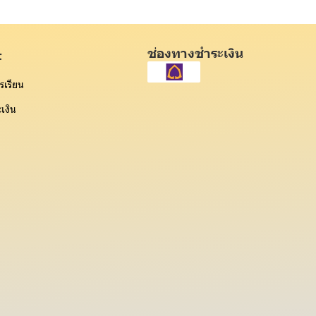
ช่องทางชำระเงิน
t
รเรียน
เงิน