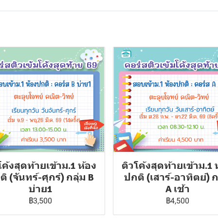
โค้งสุดท้ายเข้าม.1 ห้อง
ติวโค้งสุดท้ายเข้าม.1 
ิ (จันทร์-ศุกร์) กลุ่ม B
ปกติ (เสาร์-อาทิตย์) ก
บ่าย1
A เช้า
฿3,500
฿4,500