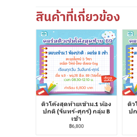
สินค้าที่เกี่ยวข้อง
ติวโค้งสุดท้ายเข้าม.1 ห้อง
ติว
ปกติ (จันทร์-ศุกร์) กลุ่ม B
ปกต
เช้า
฿6,800