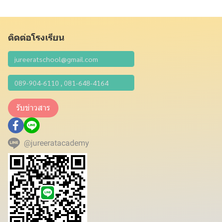
ติดต่อโรงเรียน
รับข่าวสาร
@jureeratacademy