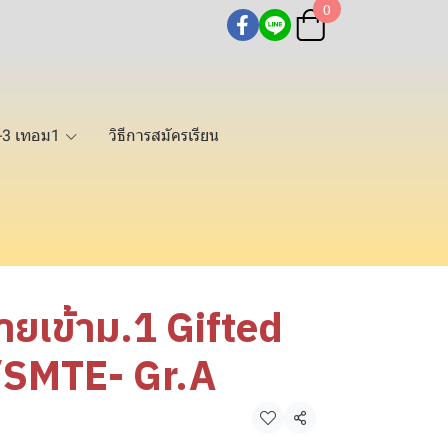
0
2-3 เทอม1
วิธีการสมัครเรียน
้ายเข้าม.1 Gifted
์/SMTE- Gr.A
แชร์