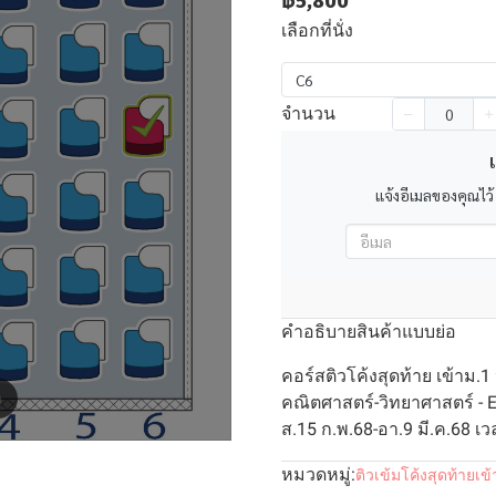
฿5,800
เลือกที่นั่ง
C6
จำนวน
เ
แจ้งอีเมลของคุณไว้
คำอธิบายสินค้าแบบย่อ
คอร์สติวโค้งสุดท้าย เข้าม.1
m
คณิตศาสตร์-วิทยาศาสตร์ - Eng
ส.15 ก.พ.68-อา.9 มี.ค.68 เว
หมวดหมู่:
ติวเข้มโค้งสุดท้ายเข้