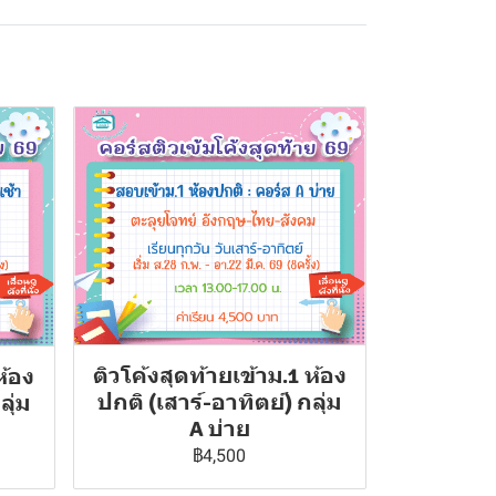
ติวโค้งสุดท้ายเข้าม.1 ห้อง
ห้อง
ปกติ (เสาร์-อาทิตย์) กลุ่ม
ลุ่ม
A บ่าย
฿4,500