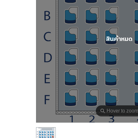
สินค้าหมด
⚲
Hover to zoo