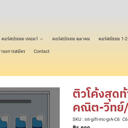
คอร์สประถม เทอม1
คอร์สประถม ตุลาคม
คอร์สมัธยม 1-
านะการสมัคร
Contact
ติวโค้งสุดท
คณิต-วิทย
SKU : int-gift-mc-grA-C6
C6