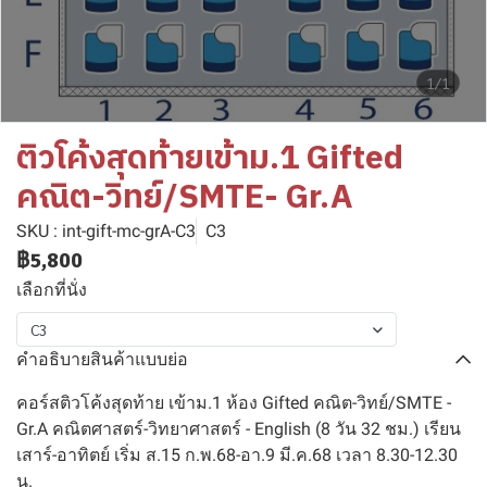
1/1
ติวโค้งสุดท้ายเข้าม.1 Gifted
คณิต-วิทย์/SMTE- Gr.A
SKU : int-gift-mc-grA-C3
C3
฿5,800
เลือกที่นั่ง
C3
คำอธิบายสินค้าแบบย่อ
คอร์สติวโค้งสุดท้าย เข้าม.1 ห้อง Gifted คณิต-วิทย์/SMTE -
Gr.A คณิตศาสตร์-วิทยาศาสตร์ - English (8 วัน 32 ชม.) เรียน
เสาร์-อาทิตย์ เริ่ม ส.15 ก.พ.68-อา.9 มี.ค.68 เวลา 8.30-12.30
น.