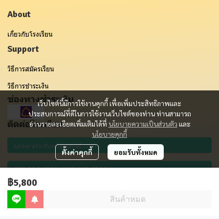
About
เกี่ยวกับโรงเรียน
Support
วิธีการสมัครเรียน
วิธีการชำระเงิน
ช่องทางชำระเงิน
เว็บไซต์นี้มีการใช้งานคุกกี้ เพื่อเพิ่มประสิทธิภาพและ
ประสบการณ์ที่ดีในการใช้งานเว็บไซต์ของท่าน ท่านสามารถ
ติดต่อโรงเรียน
อ่านรายละเอียดเพิ่มเติมได้ที่
นโยบายความเป็นส่วนตัว
และ
นโยบายคุกกี้
ตั้งค่าคุกกี้
ยอมรับทั้งหมด
฿5,800
รับข่าวสาร
สินค้าหมด