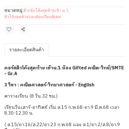
หมวดหมู่:
ติวเข้มโค้งสุดท้ายเข้า ม.1
,
ติวโค้งสุดท้ายรอบห้องเรียนพิเศษ
แชร์
รายละเอียดสินค้า
คอร์สติวโค้งสุดท้าย เข้าม.1 ห้อง Gifted คณิต-วิทย์/SMTE
- Gr.A
3 วิชา : คณิตศาสตร์-วิทยาศาสตร์ - English
ตารางเรียน (8 วัน 32 ชม.)
เรียนวันเสาร์-อาทิตย์ เริ่ม ส.15 ก.พ.68-อา.9 มี.ค.68 เวลา
8.30-12.30 น.
( ส.15/อา.16/ส.22/อา.23 ก.พ.68 และ ส.1/อา.2/ส.8/อา.9