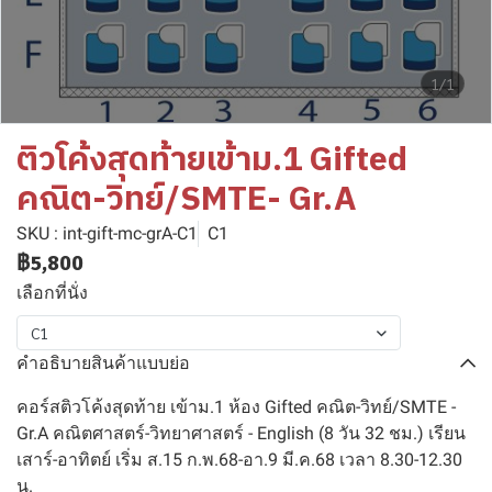
1/1
ติวโค้งสุดท้ายเข้าม.1 Gifted
คณิต-วิทย์/SMTE- Gr.A
SKU : int-gift-mc-grA-C1
C1
฿5,800
เลือกที่นั่ง
C1
คำอธิบายสินค้าแบบย่อ
คอร์สติวโค้งสุดท้าย เข้าม.1 ห้อง Gifted คณิต-วิทย์/SMTE -
Gr.A คณิตศาสตร์-วิทยาศาสตร์ - English (8 วัน 32 ชม.) เรียน
เสาร์-อาทิตย์ เริ่ม ส.15 ก.พ.68-อา.9 มี.ค.68 เวลา 8.30-12.30
น.