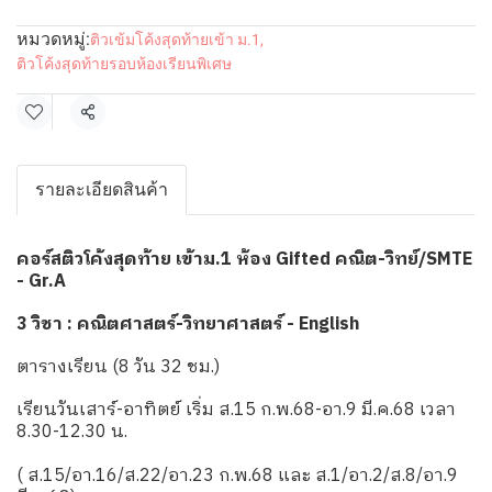
หมวดหมู่:
ติวเข้มโค้งสุดท้ายเข้า ม.1
,
ติวโค้งสุดท้ายรอบห้องเรียนพิเศษ
แชร์
รายละเอียดสินค้า
คอร์สติวโค้งสุดท้าย เข้าม.1 ห้อง Gifted คณิต-วิทย์/SMTE
- Gr.A
3 วิชา : คณิตศาสตร์-วิทยาศาสตร์ - English
ตารางเรียน (8 วัน 32 ชม.)
เรียนวันเสาร์-อาทิตย์ เริ่ม ส.15 ก.พ.68-อา.9 มี.ค.68 เวลา
8.30-12.30 น.
( ส.15/อา.16/ส.22/อา.23 ก.พ.68 และ ส.1/อา.2/ส.8/อา.9