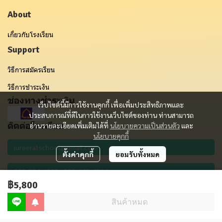
About
เกี่ยวกับโรงเรียน
Support
วิธีการสมัครเรียน
วิธีการชำระเงิน
ช่องทางชำระเงิน
เว็บไซต์นี้มีการใช้งานคุกกี้ เพื่อเพิ่มประสิทธิภาพและ
ประสบการณ์ที่ดีในการใช้งานเว็บไซต์ของท่าน ท่านสามารถ
ติดต่อโรงเรียน
อ่านรายละเอียดเพิ่มเติมได้ที่
นโยบายความเป็นส่วนตัว
และ
นโยบายคุกกี้
ตั้งค่าคุกกี้
ยอมรับทั้งหมด
฿5,800
รับข่าวสาร
สินค้าหมด