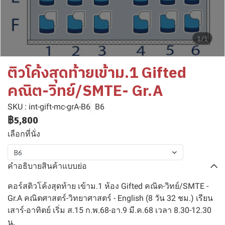
1/1
ติวโค้งสุดท้ายเข้าม.1 Gifted
คณิต-วิทย์/SMTE- Gr.A
SKU : int-gift-mc-grA-B6
B6
฿5,800
เลือกที่นั่ง
B6
คำอธิบายสินค้าแบบย่อ
คอร์สติวโค้งสุดท้าย เข้าม.1 ห้อง Gifted คณิต-วิทย์/SMTE -
Gr.A คณิตศาสตร์-วิทยาศาสตร์ - English (8 วัน 32 ชม.) เรียน
เสาร์-อาทิตย์ เริ่ม ส.15 ก.พ.68-อา.9 มี.ค.68 เวลา 8.30-12.30
น.