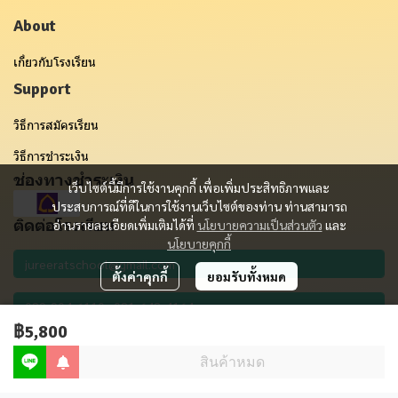
About
เกี่ยวกับโรงเรียน
Support
วิธีการสมัครเรียน
วิธีการชำระเงิน
ช่องทางชำระเงิน
เว็บไซต์นี้มีการใช้งานคุกกี้ เพื่อเพิ่มประสิทธิภาพและ
ประสบการณ์ที่ดีในการใช้งานเว็บไซต์ของท่าน ท่านสามารถ
ติดต่อโรงเรียน
อ่านรายละเอียดเพิ่มเติมได้ที่
นโยบายความเป็นส่วนตัว
และ
นโยบายคุกกี้
ตั้งค่าคุกกี้
ยอมรับทั้งหมด
฿5,800
รับข่าวสาร
สินค้าหมด