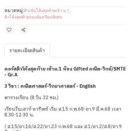
หมวดหมู่:
ติวเข้มโค้งสุดท้ายเข้า ม.1
,
ติวโค้งสุดท้ายรอบห้องเรียนพิเศษ
แชร์
รายละเอียดสินค้า
คอร์สติวโค้งสุดท้าย เข้าม.1 ห้อง Gifted คณิต-วิทย์/SMTE
- Gr.A
3 วิชา : คณิตศาสตร์-วิทยาศาสตร์ - English
ตารางเรียน (8 วัน 32 ชม.)
เรียนวันเสาร์-อาทิตย์ เริ่ม ส.15 ก.พ.68-อา.9 มี.ค.68 เวลา
8.30-12.30 น.
( ส.15/อา.16/ส.22/อา.23 ก.พ.68 และ ส.1/อา.2/ส.8/อา.9