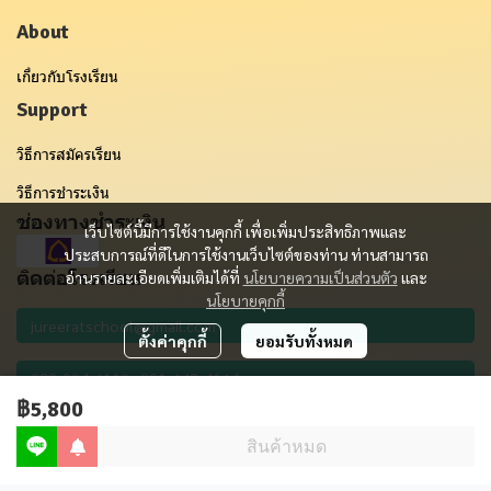
About
เกี่ยวกับโรงเรียน
Support
วิธีการสมัครเรียน
วิธีการชำระเงิน
ช่องทางชำระเงิน
เว็บไซต์นี้มีการใช้งานคุกกี้ เพื่อเพิ่มประสิทธิภาพและ
ประสบการณ์ที่ดีในการใช้งานเว็บไซต์ของท่าน ท่านสามารถ
ติดต่อโรงเรียน
อ่านรายละเอียดเพิ่มเติมได้ที่
นโยบายความเป็นส่วนตัว
และ
นโยบายคุกกี้
ตั้งค่าคุกกี้
ยอมรับทั้งหมด
฿5,800
รับข่าวสาร
สินค้าหมด