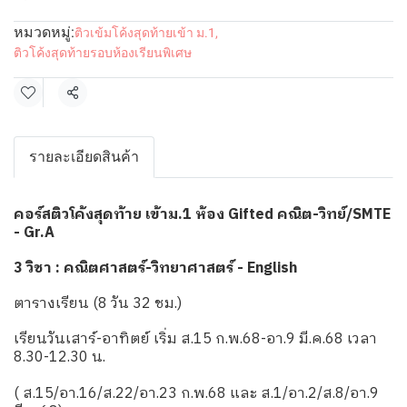
หมวดหมู่:
ติวเข้มโค้งสุดท้ายเข้า ม.1
,
ติวโค้งสุดท้ายรอบห้องเรียนพิเศษ
แชร์
รายละเอียดสินค้า
คอร์สติวโค้งสุดท้าย เข้าม.1 ห้อง Gifted คณิต-วิทย์/SMTE
- Gr.A
3 วิชา : คณิตศาสตร์-วิทยาศาสตร์ - English
ตารางเรียน (8 วัน 32 ชม.)
เรียนวันเสาร์-อาทิตย์ เริ่ม ส.15 ก.พ.68-อา.9 มี.ค.68 เวลา
8.30-12.30 น.
( ส.15/อา.16/ส.22/อา.23 ก.พ.68 และ ส.1/อา.2/ส.8/อา.9