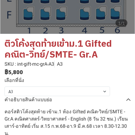
1/1
ติวโค้งสุดท้ายเข้าม.1 Gifted
คณิต-วิทย์/SMTE- Gr.A
SKU : int-gift-mc-grA-A3
A3
฿5,800
เลือกที่นั่ง
A3
คำอธิบายสินค้าแบบย่อ
คอร์สติวโค้งสุดท้าย เข้าม.1 ห้อง Gifted คณิต-วิทย์/SMTE -
Gr.A คณิตศาสตร์-วิทยาศาสตร์ - English (8 วัน 32 ชม.) เรียน
เสาร์-อาทิตย์ เริ่ม ส.15 ก.พ.68-อา.9 มี.ค.68 เวลา 8.30-12.30
น.