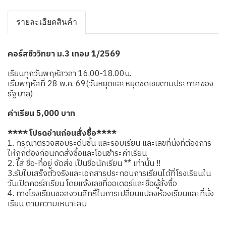
รายละเอียดสินค้า
คอร์สชีววิทยา ม.3 เทอม 1/2569
เรียนทุกวันพฤหัสวลา 16.00-18.00น.
เริ่มพฤหัสที่ 28 พ.ค. 69(วันหยุดและหยุดชดเชยตามประกาศของ
รัฐบาล)
ค่าเรียน 5,000 บาท
**** โปรดอ่านก่อนสั่งซื้อ****
1. กรุณาตรวจสอบระดับชั้น และรอบเรียน และเลขที่นั่งที่ต้องการ
ให้ถูกต้องก่อนกดสั่งซื้อและโอนชำระค่าเรียน
2. ใส่ ชื่อ-ที่อยู่ จัดส่ง เป็นชื่อนักเรียน ** เท่านั้น !!
3.รับใบเสร็จตัวจริงและเอกสารประกอบการเรียนได้ที่โรงเรียนใน
วันเปิดคอร์สเรียน โดยแจ้งเลขที่ออเดอร์และชื่อผู้สั่งซื้อ
4. ทางโรงเรียนขอสงวนสิทธิ์ในการเปลี่ยนแปลงห้องเรียนและที่นั่ง
เรียน ตามความเหมาะสม