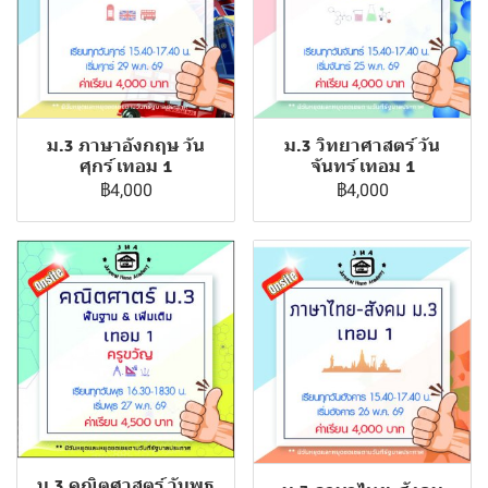
ม.3 ภาษาอังกฤษ วัน
ม.3 วิทยาศาสตร์ วัน
ศุกร์ เทอม 1
จันทร์ เทอม 1
฿4,000
฿4,000
ม.3 คณิตศาสตร์ วันพุธ