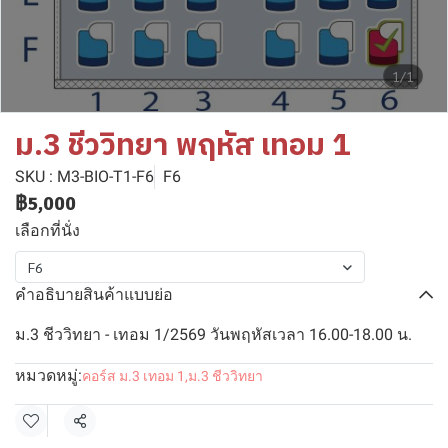
1/1
ม.3 ชีววิทยา พฤหัส เทอม 1
SKU : M3-BIO-T1-F6
F6
฿5,000
เลือกที่นั่ง
F6
คำอธิบายสินค้าแบบย่อ
ม.3 ชีววิทยา - เทอม 1/2569 วันพฤหัสเวลา 16.00-18.00 น.
หมวดหมู่:
คอร์ส ม.3 เทอม 1
,
ม.3 ชีววิทยา
แชร์