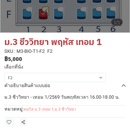
1/1
ม.3 ชีววิทยา พฤหัส เทอม 1
SKU : M3-BIO-T1-F2
F2
฿5,000
เลือกที่นั่ง
F2
คำอธิบายสินค้าแบบย่อ
ม.3 ชีววิทยา - เทอม 1/2569 วันพฤหัสเวลา 16.00-18.00 น.
หมวดหมู่:
คอร์ส ม.3 เทอม 1
,
ม.3 ชีววิทยา
แชร์