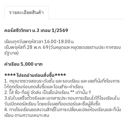
รายละเอียดสินค้า
คอร์สชีววิทยา ม.3 เทอม 1/2569
เรียนทุกวันพฤหัสวลา 16.00-18.00น.
เริ่มพฤหัสที่ 28 พ.ค. 69(วันหยุดและหยุดชดเชยตามประกาศของ
รัฐบาล)
ค่าเรียน 5,000 บาท
**** โปรดอ่านก่อนสั่งซื้อ****
1. กรุณาตรวจสอบระดับชั้น และรอบเรียน และเลขที่นั่งที่ต้องการ
ให้ถูกต้องก่อนกดสั่งซื้อและโอนชำระค่าเรียน
2. ใส่ ชื่อ-ที่อยู่ จัดส่ง เป็นชื่อนักเรียน ** เท่านั้น !!
3.รับใบเสร็จตัวจริงและเอกสารประกอบการเรียนได้ที่โรงเรียนใน
วันเปิดคอร์สเรียน โดยแจ้งเลขที่ออเดอร์และชื่อผู้สั่งซื้อ
4. ทางโรงเรียนขอสงวนสิทธิ์ในการเปลี่ยนแปลงห้องเรียนและที่นั่ง
เรียน ตามความเหมาะสม