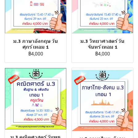
ม.3 ภาษาอังกฤษ วัน
ม.3 วิทยาศาสตร์ วัน
ศุกร์ เทอม 1
จันทร์ เทอม 1
฿4,000
฿4,000
ม.3 คณิตศาสตร์ วันพุธ