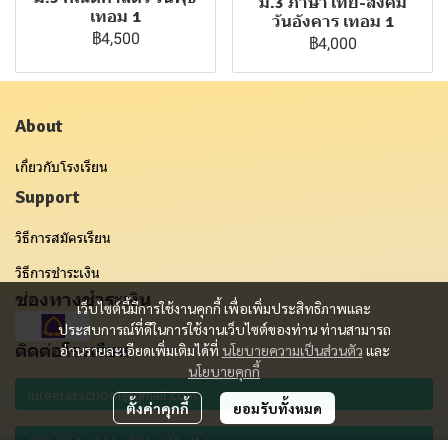
ม.3 ภาษาไทย-สังคม
เทอม 1
วันอังคาร เทอม 1
฿4,500
฿4,000
About
เกี่ยวกับโรงเรียน
Support
วิธีการสมัครเรียน
วิธีการชำระเงิน
ช่องทางชำระเงิน
เว็บไซต์นี้มีการใช้งานคุกกี้ เพื่อเพิ่มประสิทธิภาพและ
ประสบการณ์ที่ดีในการใช้งานเว็บไซต์ของท่าน ท่านสามารถ
ติดต่อโรงเรียน
อ่านรายละเอียดเพิ่มเติมได้ที่
นโยบายความเป็นส่วนตัว
และ
นโยบายคุกกี้
ตั้งค่าคุกกี้
ยอมรับทั้งหมด