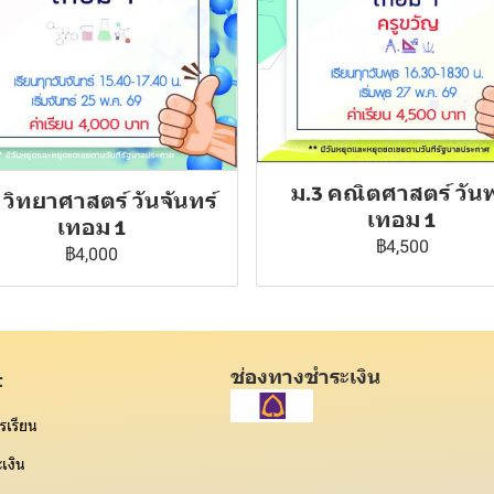
ม.3 คณิตศาสตร์ วันพ
 วิทยาศาสตร์ วันจันทร์
เทอม 1
เทอม 1
฿4,500
฿4,000
ช่องทางชำระเงิน
t
รเรียน
เงิน