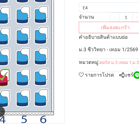
E4
จำนวน
เพิ่มลงตะกร้า
คำอธิบายสินค้าแบบย่อ
ม.3 ชีววิทยา - เทอม 1/2569
หมวดหมู่:
คอร์ส ม.3 เทอม 1
,
ม.3
รายการโปรด
แชร์
m