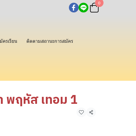
0
มัครเรียน
ติดตามสถานะการสมัคร
ยา พฤหัส เทอม 1
แชร์