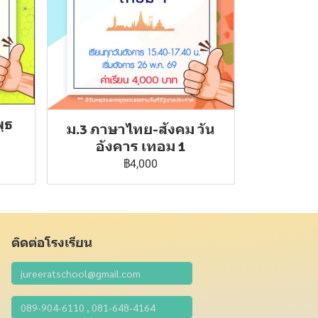
ุธ
ม.3 ภาษาไทย-สังคม วัน
อังคาร เทอม 1
฿4,000
ติดต่อโรงเรียน