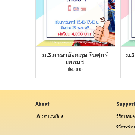
ม.3 ภาษาอังกฤษ วันศุกร์
ม.3
เทอม 1
฿4,000
About
Suppor
เกี่ยวกับโรงเรียน
วิธีการสมัค
วิธีการชำระ