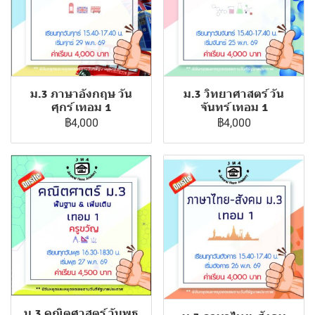
ม.3 ภาษาอังกฤษ วัน
ม.3 วิทยาศาสตร์ วัน
ศุกร์ เทอม 1
จันทร์ เทอม 1
฿4,000
฿4,000
ม.3 คณิตศาสตร์ วันพุธ