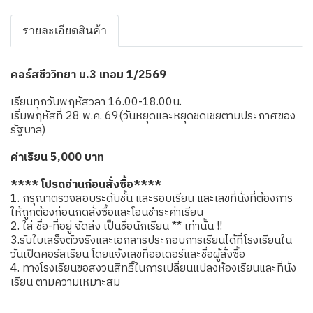
รายละเอียดสินค้า
คอร์สชีววิทยา ม.3 เทอม 1/2569
เรียนทุกวันพฤหัสวลา 16.00-18.00น.
เริ่มพฤหัสที่ 28 พ.ค. 69(วันหยุดและหยุดชดเชยตามประกาศของ
รัฐบาล)
ค่าเรียน 5,000 บาท
**** โปรดอ่านก่อนสั่งซื้อ****
1. กรุณาตรวจสอบระดับชั้น และรอบเรียน และเลขที่นั่งที่ต้องการ
ให้ถูกต้องก่อนกดสั่งซื้อและโอนชำระค่าเรียน
2. ใส่ ชื่อ-ที่อยู่ จัดส่ง เป็นชื่อนักเรียน ** เท่านั้น !!
3.รับใบเสร็จตัวจริงและเอกสารประกอบการเรียนได้ที่โรงเรียนใน
วันเปิดคอร์สเรียน โดยแจ้งเลขที่ออเดอร์และชื่อผู้สั่งซื้อ
4. ทางโรงเรียนขอสงวนสิทธิ์ในการเปลี่ยนแปลงห้องเรียนและที่นั่ง
เรียน ตามความเหมาะสม