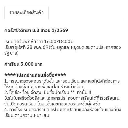
รายละเอียดสินค้า
คอร์สชีววิทยา ม.3 เทอม 1/2569
เรียนทุกวันพฤหัสวลา 16.00-18.00น.
เริ่มพฤหัสที่ 28 พ.ค. 69(วันหยุดและหยุดชดเชยตามประกาศของ
รัฐบาล)
ค่าเรียน 5,000 บาท
**** โปรดอ่านก่อนสั่งซื้อ****
1. กรุณาตรวจสอบระดับชั้น และรอบเรียน และเลขที่นั่งที่ต้องการ
ให้ถูกต้องก่อนกดสั่งซื้อและโอนชำระค่าเรียน
2. ใส่ ชื่อ-ที่อยู่ จัดส่ง เป็นชื่อนักเรียน ** เท่านั้น !!
3.รับใบเสร็จตัวจริงและเอกสารประกอบการเรียนได้ที่โรงเรียนใน
วันเปิดคอร์สเรียน โดยแจ้งเลขที่ออเดอร์และชื่อผู้สั่งซื้อ
4. ทางโรงเรียนขอสงวนสิทธิ์ในการเปลี่ยนแปลงห้องเรียนและที่นั่ง
เรียน ตามความเหมาะสม