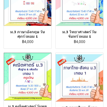
ม.3 ภาษาอังกฤษ วัน
ม.3 วิทยาศาสตร์ วัน
ศุกร์ เทอม 1
จันทร์ เทอม 1
฿4,000
฿4,000
ม.3 คณิตศาสตร์ วันพุธ