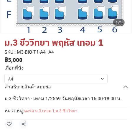
1/1
ม.3 ชีววิทยา พฤหัส เทอม 1
SKU : M3-BIO-T1-A4
A4
฿5,000
เลือกที่นั่ง
A4
คำอธิบายสินค้าแบบย่อ
ม.3 ชีววิทยา - เทอม 1/2569 วันพฤหัสเวลา 16.00-18.00 น.
หมวดหมู่:
คอร์ส ม.3 เทอม 1
,
ม.3 ชีววิทยา
แชร์