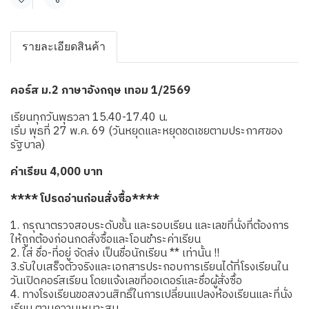
แชร์
รายละเอียดสินค้า
คอร์ส ม.2 ภาษาอังกฤษ เทอม 1/2569
เรียนทุกวันพุธวลา 15.40-17.40 น.
เริ่ม พุธที่ 27 พ.ค. 69 (วันหยุดและหยุดชดเชยตามประกาศของ
รัฐบาล)
ค่าเรียน 4,000 บาท
**** โปรดอ่านก่อนสั่งซื้อ****
1. กรุณาตรวจสอบระดับชั้น และรอบเรียน และเลขที่นั่งที่ต้องการ
ให้ถูกต้องก่อนกดสั่งซื้อและโอนชำระค่าเรียน
2. ใส่ ชื่อ-ที่อยู่ จัดส่ง เป็นชื่อนักเรียน ** เท่านั้น !!
3.รับใบเสร็จตัวจริงและเอกสารประกอบการเรียนได้ที่โรงเรียนใน
วันเปิดคอร์สเรียน โดยแจ้งเลขที่ออเดอร์และชื่อผู้สั่งซื้อ
4. ทางโรงเรียนขอสงวนสิทธิ์ในการเปลี่ยนแปลงห้องเรียนและที่นั่ง
เรียน ตามความเหมาะสม