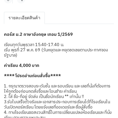
แชร์
รายละเอียดสินค้า
คอร์ส ม.2 ภาษาอังกฤษ เทอม 1/2569
เรียนทุกวันพุธวลา 15.40-17.40 น.
เริ่ม พุธที่ 27 พ.ค. 69 (วันหยุดและหยุดชดเชยตามประกาศของ
รัฐบาล)
ค่าเรียน 4,000 บาท
**** โปรดอ่านก่อนสั่งซื้อ****
1. กรุณาตรวจสอบระดับชั้น และรอบเรียน และเลขที่นั่งที่ต้องการ
ให้ถูกต้องก่อนกดสั่งซื้อและโอนชำระค่าเรียน
2. ใส่ ชื่อ-ที่อยู่ จัดส่ง เป็นชื่อนักเรียน ** เท่านั้น !!
3.รับใบเสร็จตัวจริงและเอกสารประกอบการเรียนได้ที่โรงเรียนใน
วันเปิดคอร์สเรียน โดยแจ้งเลขที่ออเดอร์และชื่อผู้สั่งซื้อ
4. ทางโรงเรียนขอสงวนสิทธิ์ในการเปลี่ยนแปลงห้องเรียนและที่นั่ง
เรียน ตามความเหมาะสม