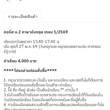
แชร์
รายละเอียดสินค้า
คอร์ส ม.2 ภาษาอังกฤษ เทอม 1/2569
เรียนทุกวันพุธวลา 15.40-17.40 น.
เริ่ม พุธที่ 27 พ.ค. 69 (วันหยุดและหยุดชดเชยตามประกาศของ
รัฐบาล)
ค่าเรียน 4,000 บาท
**** โปรดอ่านก่อนสั่งซื้อ****
1. กรุณาตรวจสอบระดับชั้น และรอบเรียน และเลขที่นั่งที่ต้องการ
ให้ถูกต้องก่อนกดสั่งซื้อและโอนชำระค่าเรียน
2. ใส่ ชื่อ-ที่อยู่ จัดส่ง เป็นชื่อนักเรียน ** เท่านั้น !!
3.รับใบเสร็จตัวจริงและเอกสารประกอบการเรียนได้ที่โรงเรียนใน
วันเปิดคอร์สเรียน โดยแจ้งเลขที่ออเดอร์และชื่อผู้สั่งซื้อ
4. ทางโรงเรียนขอสงวนสิทธิ์ในการเปลี่ยนแปลงห้องเรียนและที่นั่ง
เรียน ตามความเหมาะสม