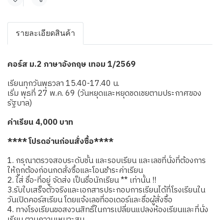
แชร์
รายละเอียดสินค้า
คอร์ส ม.2 ภาษาอังกฤษ เทอม 1/2569
เรียนทุกวันพุธวลา 15.40-17.40 น.
เริ่ม พุธที่ 27 พ.ค. 69 (วันหยุดและหยุดชดเชยตามประกาศของ
รัฐบาล)
ค่าเรียน 4,000 บาท
**** โปรดอ่านก่อนสั่งซื้อ****
1. กรุณาตรวจสอบระดับชั้น และรอบเรียน และเลขที่นั่งที่ต้องการ
ให้ถูกต้องก่อนกดสั่งซื้อและโอนชำระค่าเรียน
2. ใส่ ชื่อ-ที่อยู่ จัดส่ง เป็นชื่อนักเรียน ** เท่านั้น !!
3.รับใบเสร็จตัวจริงและเอกสารประกอบการเรียนได้ที่โรงเรียนใน
วันเปิดคอร์สเรียน โดยแจ้งเลขที่ออเดอร์และชื่อผู้สั่งซื้อ
4. ทางโรงเรียนขอสงวนสิทธิ์ในการเปลี่ยนแปลงห้องเรียนและที่นั่ง
เรียน ตามความเหมาะสม