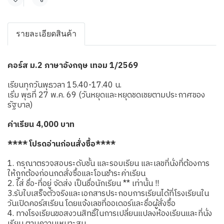
แชร์
รายละเอียดสินค้า
คอร์ส ม.2 ภาษาอังกฤษ เทอม 1/2569
เรียนทุกวันพุธวลา 15.40-17.40 น.
เริ่ม พุธที่ 27 พ.ค. 69 (วันหยุดและหยุดชดเชยตามประกาศของ
รัฐบาล)
ค่าเรียน 4,000 บาท
**** โปรดอ่านก่อนสั่งซื้อ****
1. กรุณาตรวจสอบระดับชั้น และรอบเรียน และเลขที่นั่งที่ต้องการ
ให้ถูกต้องก่อนกดสั่งซื้อและโอนชำระค่าเรียน
2. ใส่ ชื่อ-ที่อยู่ จัดส่ง เป็นชื่อนักเรียน ** เท่านั้น !!
3.รับใบเสร็จตัวจริงและเอกสารประกอบการเรียนได้ที่โรงเรียนใน
วันเปิดคอร์สเรียน โดยแจ้งเลขที่ออเดอร์และชื่อผู้สั่งซื้อ
4. ทางโรงเรียนขอสงวนสิทธิ์ในการเปลี่ยนแปลงห้องเรียนและที่นั่ง
เรียน ตามความเหมาะสม