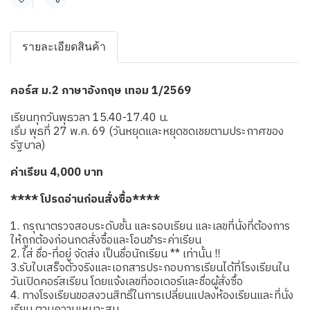
แชร์
รายละเอียดสินค้า
คอร์ส ม.2 ภาษาอังกฤษ เทอม 1/2569
เรียนทุกวันพุธวลา 15.40-17.40 น.
เริ่ม พุธที่ 27 พ.ค. 69 (วันหยุดและหยุดชดเชยตามประกาศของ
รัฐบาล)
ค่าเรียน 4,000 บาท
**** โปรดอ่านก่อนสั่งซื้อ****
1. กรุณาตรวจสอบระดับชั้น และรอบเรียน และเลขที่นั่งที่ต้องการ
ให้ถูกต้องก่อนกดสั่งซื้อและโอนชำระค่าเรียน
2. ใส่ ชื่อ-ที่อยู่ จัดส่ง เป็นชื่อนักเรียน ** เท่านั้น !!
3.รับใบเสร็จตัวจริงและเอกสารประกอบการเรียนได้ที่โรงเรียนใน
วันเปิดคอร์สเรียน โดยแจ้งเลขที่ออเดอร์และชื่อผู้สั่งซื้อ
4. ทางโรงเรียนขอสงวนสิทธิ์ในการเปลี่ยนแปลงห้องเรียนและที่นั่ง
เรียน ตามความเหมาะสม