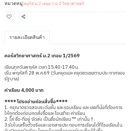
หมวดหมู่:
คอร์ส ม.2 เทอม 1
,
ม.2 วิทยาศาสตร์
แชร์
รายละเอียดสินค้า
คอร์สวิทยาศาสตร์ ม.2 เทอม 1/2569
เรียนทุกวันพฤหัส เวลา 15.40-17.40น.
เริ่ม พฤหัสที่ 28 พ.ค.69 (วันหยุดและหยุดชดเชยตามประกาศของ
รัฐบาล)
ค่าเรียน 4,000 บาท
**** โปรดอ่านก่อนสั่งซื้อ****
1. กรุณาตรวจสอบระดับชั้น และรอบเรียน และเลขที่นั่งที่ต้องการ
ให้ถูกต้องก่อนกดสั่งซื้อและโอนชำระค่าเรียน
2. ใส่ ชื่อ-ที่อยู่ จัดส่ง เป็นชื่อนักเรียน ** เท่านั้น !!
3.รับใบเสร็จตัวจริงและเอกสารประกอบการเรียนได้ที่โรงเรียนใน