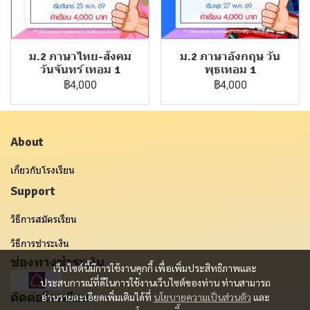
ม.2 ภาษาไทย-สังคม
ม.2 ภาษาอังกฤษ วัน
วันจันทร์ เทอม 1
พุธเทอม 1
฿4,000
฿4,000
About
เกี่ยวกับโรงเรียน
Support
วิธีการสมัครเรียน
วิธีการชำระเงิน
ช่องทางชำระเงิน
เว็บไซต์นี้มีการใช้งานคุกกี้ เพื่อเพิ่มประสิทธิภาพและ
ประสบการณ์ที่ดีในการใช้งานเว็บไซต์ของท่าน ท่านสามารถ
ติดต่อโรงเรียน
อ่านรายละเอียดเพิ่มเติมได้ที่
นโยบายความเป็นส่วนตัว
และ