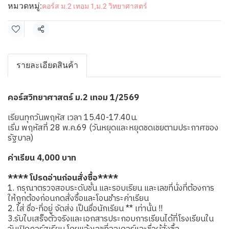
หมวดหมู่:
คอร์ส ม.2 เทอม 1
,
ม.2 วิทยาศาสตร์
แชร์
รายละเอียดสินค้า
คอร์สวิทยาศาสตร์ ม.2 เทอม 1/2569
เรียนทุกวันพฤหัส เวลา 15.40-17.40น.
เริ่ม พฤหัสที่ 28 พ.ค.69 (วันหยุดและหยุดชดเชยตามประกาศของ
รัฐบาล)
ค่าเรียน 4,000 บาท
**** โปรดอ่านก่อนสั่งซื้อ****
1. กรุณาตรวจสอบระดับชั้น และรอบเรียน และเลขที่นั่งที่ต้องการ
ให้ถูกต้องก่อนกดสั่งซื้อและโอนชำระค่าเรียน
2. ใส่ ชื่อ-ที่อยู่ จัดส่ง เป็นชื่อนักเรียน ** เท่านั้น !!
3.รับใบเสร็จตัวจริงและเอกสารประกอบการเรียนได้ที่โรงเรียนใน