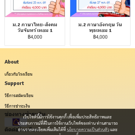
ม.2 ภาษาไทย-สังคม
ม.2 ภาษาอังกฤษ วัน
วันจันทร์ เทอม 1
พุธเทอม 1
฿4,000
฿4,000
About
เกี่ยวกับโรงเรียน
Support
วิธีการสมัครเรียน
วิธีการชำระเงิน
ช่องทางชำระเงิน
เว็บไซต์นี้มีการใช้งานคุกกี้ เพื่อเพิ่มประสิทธิภาพและ
ประสบการณ์ที่ดีในการใช้งานเว็บไซต์ของท่าน ท่านสามารถ
ติดต่อโรงเรียน
อ่านรายละเอียดเพิ่มเติมได้ที่
นโยบายความเป็นส่วนตัว
และ