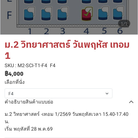
1/1
ม.2 วิทยาศาสตร์ วันพฤหัส เทอม
1
SKU : M2-SCI-T1-F4
F4
฿4,000
เลือกที่นั่ง
F4
คำอธิบายสินค้าแบบย่อ
ม.2 วิทยาศาสตร์ -เทอม 1/2569 วันพฤหัสเวลา 15.40-17.40
น.
เริ่ม พฤหัสที่ 28 พ.ค.69