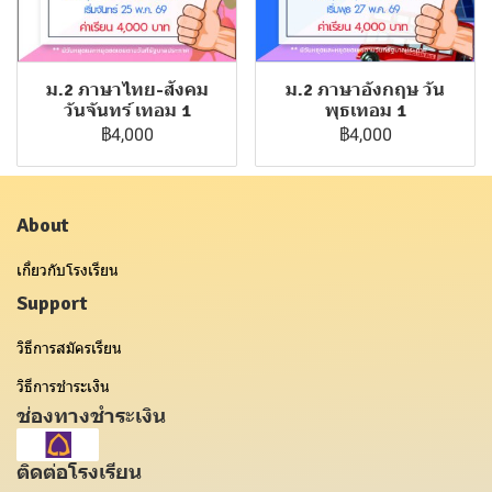
ม.2 ภาษาไทย-สังคม
ม.2 ภาษาอังกฤษ วัน
วันจันทร์ เทอม 1
พุธเทอม 1
฿4,000
฿4,000
About
เกี่ยวกับโรงเรียน
Support
วิธีการสมัครเรียน
วิธีการชำระเงิน
ช่องทางชำระเงิน
ติดต่อโรงเรียน