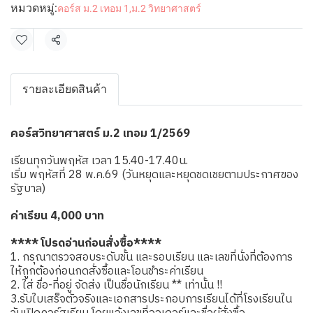
หมวดหมู่:
คอร์ส ม.2 เทอม 1
,
ม.2 วิทยาศาสตร์
แชร์
รายละเอียดสินค้า
คอร์สวิทยาศาสตร์ ม.2 เทอม 1/2569
เรียนทุกวันพฤหัส เวลา 15.40-17.40น.
เริ่ม พฤหัสที่ 28 พ.ค.69 (วันหยุดและหยุดชดเชยตามประกาศของ
รัฐบาล)
ค่าเรียน 4,000 บาท
**** โปรดอ่านก่อนสั่งซื้อ****
1. กรุณาตรวจสอบระดับชั้น และรอบเรียน และเลขที่นั่งที่ต้องการ
ให้ถูกต้องก่อนกดสั่งซื้อและโอนชำระค่าเรียน
2. ใส่ ชื่อ-ที่อยู่ จัดส่ง เป็นชื่อนักเรียน ** เท่านั้น !!
3.รับใบเสร็จตัวจริงและเอกสารประกอบการเรียนได้ที่โรงเรียนใน