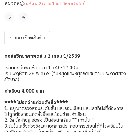
หมวดหมู่:
คอร์ส ม.2 เทอม 1
,
ม.2 วิทยาศาสตร์
แชร์
รายละเอียดสินค้า
คอร์สวิทยาศาสตร์ ม.2 เทอม 1/2569
เรียนทุกวันพฤหัส เวลา 15.40-17.40น.
เริ่ม พฤหัสที่ 28 พ.ค.69 (วันหยุดและหยุดชดเชยตามประกาศของ
รัฐบาล)
ค่าเรียน 4,000 บาท
**** โปรดอ่านก่อนสั่งซื้อ****
1. กรุณาตรวจสอบระดับชั้น และรอบเรียน และเลขที่นั่งที่ต้องการ
ให้ถูกต้องก่อนกดสั่งซื้อและโอนชำระค่าเรียน
2. ใส่ ชื่อ-ที่อยู่ จัดส่ง เป็นชื่อนักเรียน ** เท่านั้น !!
3.รับใบเสร็จตัวจริงและเอกสารประกอบการเรียนได้ที่โรงเรียนใน