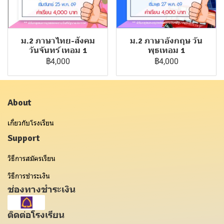
ม.2 ภาษาไทย-สังคม
ม.2 ภาษาอังกฤษ วัน
วันจันทร์ เทอม 1
พุธเทอม 1
฿4,000
฿4,000
About
เกี่ยวกับโรงเรียน
Support
วิธีการสมัครเรียน
วิธีการชำระเงิน
ช่องทางชำระเงิน
ติดต่อโรงเรียน