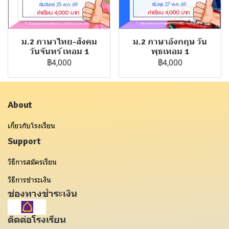
ม.2 ภาษาไทย-สังคม
ม.2 ภาษาอังกฤษ วัน
วันจันทร์ เทอม 1
พุธเทอม 1
฿4,000
฿4,000
About
เกี่ยวกับโรงเรียน
Support
วิธีการสมัครเรียน
วิธีการชำระเงิน
ช่องทางชำระเงิน
ติดต่อโรงเรียน