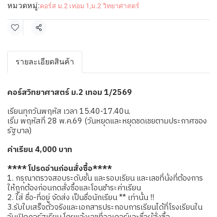
หมวดหมู่:
คอร์ส ม.2 เทอม 1
,
ม.2 วิทยาศาสตร์
แชร์
รายละเอียดสินค้า
คอร์สวิทยาศาสตร์ ม.2 เทอม 1/2569
เรียนทุกวันพฤหัส เวลา 15.40-17.40น.
เริ่ม พฤหัสที่ 28 พ.ค.69 (วันหยุดและหยุดชดเชยตามประกาศของ
รัฐบาล)
ค่าเรียน 4,000 บาท
**** โปรดอ่านก่อนสั่งซื้อ****
1. กรุณาตรวจสอบระดับชั้น และรอบเรียน และเลขที่นั่งที่ต้องการ
ให้ถูกต้องก่อนกดสั่งซื้อและโอนชำระค่าเรียน
2. ใส่ ชื่อ-ที่อยู่ จัดส่ง เป็นชื่อนักเรียน ** เท่านั้น !!
3.รับใบเสร็จตัวจริงและเอกสารประกอบการเรียนได้ที่โรงเรียนใน