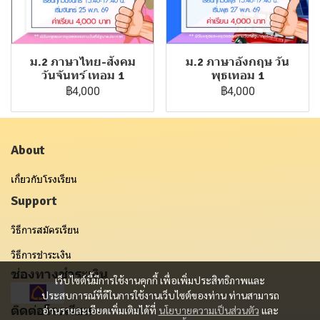
ม.2 ภาษาไทย-สังคม
ม.2 ภาษาอังกฤษ วัน
วันจันทร์ เทอม 1
พุธเทอม 1
฿4,000
฿4,000
About
เกี่ยวกับโรงเรียน
Support
วิธีการสมัครเรียน
วิธีการชำระเงิน
ช่องทางชำระเงิน
เว็บไซต์นี้มีการใช้งานคุกกี้ เพื่อเพิ่มประสิทธิภาพและ
ประสบการณ์ที่ดีในการใช้งานเว็บไซต์ของท่าน ท่านสามารถ
ติดต่อโรงเรียน
อ่านรายละเอียดเพิ่มเติมได้ที่
นโยบายความเป็นส่วนตัว
และ