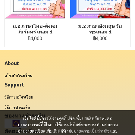
ม.2 ภาษาไทย-สังคม
ม.2 ภาษาอังกฤษ วัน
วันจันทร์ เทอม 1
พุธเทอม 1
฿4,000
฿4,000
About
เกี่ยวกับโรงเรียน
Support
วิธีการสมัครเรียน
วิธีการชำระเงิน
ช่องทางชำระเงิน
เว็บไซต์นี้มีการใช้งานคุกกี้ เพื่อเพิ่มประสิทธิภาพและ
ประสบการณ์ที่ดีในการใช้งานเว็บไซต์ของท่าน ท่านสามารถ
ติดต่อโรงเรียน
อ่านรายละเอียดเพิ่มเติมได้ที่
นโยบายความเป็นส่วนตัว
และ