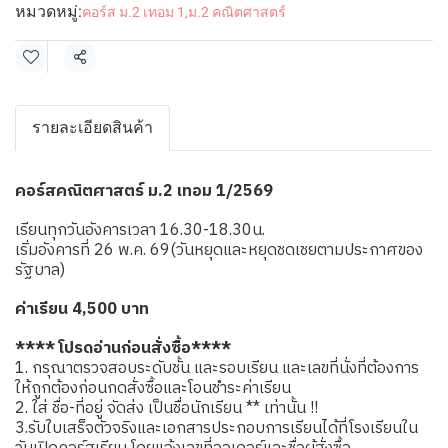
หมวดหมู่:
คอร์ส ม.2 เทอม 1
,
ม.2 คณิตศาสตร์
แชร์
รายละเอียดสินค้า
คอร์สคณิตศาสตร์ ม.2 เทอม 1/2569
เรียนทุกวันอังคารเวลา 16.30-18.30น.
เริ่มอังคารที่ 26 พ.ค. 69(วันหยุดและหยุดชดเชยตามประกาศของ
รัฐบาล)
ค่าเรียน 4,500 บาท
**** โปรดอ่านก่อนสั่งซื้อ****
1. กรุณาตรวจสอบระดับชั้น และรอบเรียน และเลขที่นั่งที่ต้องการ
ให้ถูกต้องก่อนกดสั่งซื้อและโอนชำระค่าเรียน
2. ใส่ ชื่อ-ที่อยู่ จัดส่ง เป็นชื่อนักเรียน ** เท่านั้น !!
3.รับใบเสร็จตัวจริงและเอกสารประกอบการเรียนได้ที่โรงเรียนใน