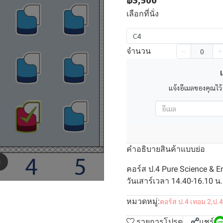
฿3,500
เลือกที่นั่ง
C4
จำนวน
เ
แจ้งอีเมลของคุณไว้
คำอธิบายสินค้าแบบย่อ
m
คอร์ส ป.4 Pure Science & 
วันเสาร์เวลา 14.40-16.10 น. 
หมวดหมู่:
คอร์ส ป.4 เทอม 2
,
ป.4
รายการโปรด
แชร์