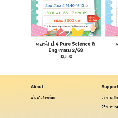
คอร์ส ป.4 Pure Science &
Eng เทอม 2/68
฿3,500
About
Suppor
เกี่ยวกับโรงเรียน
วิธีการสมัค
วิธีการชำระ