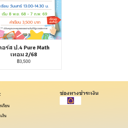
คอร์ส ป.4 Pure Math
เทอม 2/68
฿3,500
ช่องทางชำระเงิน
t
รเรียน
เงิน