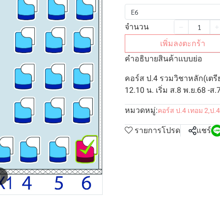
E6
จำนวน
เพิ่มลงตะกร้า
คำอธิบายสินค้าแบบย่อ
คอร์ส ป.4 รวมวิชาหลัก(เตรี
12.10 น. เริ่ม ส.8 พ.ย.68 -ส.
หมวดหมู่:
คอร์ส ป.4 เทอม 2
,
ป.4
รายการโปรด
แชร์
m