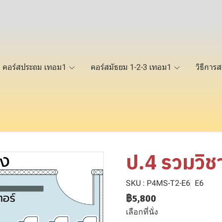
คอร์สประถม เทอม1
คอร์สมัธยม 1-2-3 เทอม1
วิธีการส
ป.4 รวมวิช
SKU : P4MS-T2-E6
E6
฿5,800
เลือกที่นั่ง