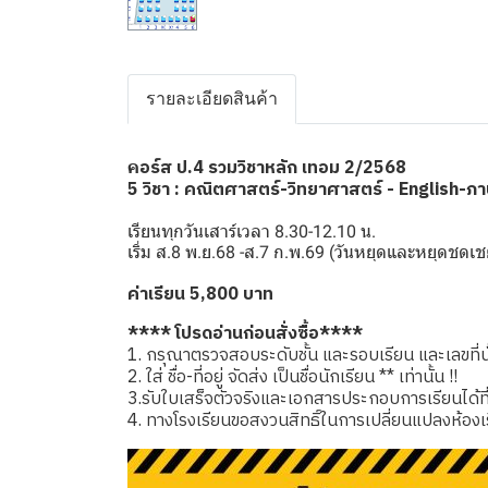
รายละเอียดสินค้า
อร์ส ป.4 รวมวิชาหลัก เทอม 2/2568
ค
5 วิชา : คณิตศาสตร์-วิทยาศาสตร์ - English-ภ
เรียนทุกวันเสาร์เวลา 8.30-12.10 น.
เริ่ม ส.8 พ.ย.68 -ส.7 ก.พ.69 (วันหยุดและหยุดช
ค่าเรียน 5,800 บาท
**** โปรดอ่านก่อนสั่งซื้อ****
1. กรุณาตรวจสอบระดับชั้น และรอบเรียน และเลขที่นั่
2. ใส่ ชื่อ-ที่อยู่ จัดส่ง เป็นชื่อนักเรียน ** เท่านั้น !!
3.รับใบเสร็จตัวจริงและเอกสารประกอบการเรียนได้ที่โรง
4. ทางโรงเรียนขอสงวนสิทธิ์ในการเปลี่ยนแปลงห้องเ