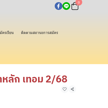
0
มัครเรียน
ติดตามสถานะการสมัคร
าหลัก เทอม 2/68
แชร์