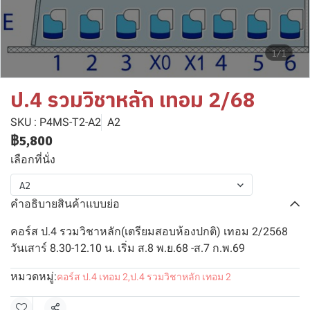
1/1
ป.4 รวมวิชาหลัก เทอม 2/68
SKU : P4MS-T2-A2
A2
฿5,800
เลือกที่นั่ง
A2
คำอธิบายสินค้าแบบย่อ
คอร์ส ป.4 รวมวิชาหลัก(เตรียมสอบห้องปกติ) เทอม 2/2568
วันเสาร์ 8.30-12.10 น. เริ่ม ส.8 พ.ย.68 -ส.7 ก.พ.69
หมวดหมู่:
คอร์ส ป.4 เทอม 2
,
ป.4 รวมวิชาหลัก เทอม 2