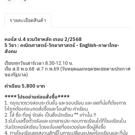
แชร์
รายละเอียดสินค้า
อร์ส ป.4 รวมวิชาหลัก เทอม 2/2568
ค
5 วิชา : คณิตศาสตร์-วิทยาศาสตร์ - English-ภาษาไทย-
สังคม
เรียนทุกวันเสาร์เวลา 8.30-12.10 น.
เริ่ม ส.8 พ.ย.68 -ส.7 ก.พ.69 (วันหยุดและหยุดชดเชยตามประกาศ
ของรัฐบาล)
ค่าเรียน 5,800 บาท
**** โปรดอ่านก่อนสั่งซื้อ****
1. กรุณาตรวจสอบระดับชั้น และรอบเรียน และเลขที่นั่งที่ต้องการ
ให้ถูกต้องก่อนกดสั่งซื้อและโอนชำระค่าเรียน
2. ใส่ ชื่อ-ที่อยู่ จัดส่ง เป็นชื่อนักเรียน ** เท่านั้น !!
3.รับใบเสร็จตัวจริงและเอกสารประกอบการเรียนได้ที่โรงเรียนใน
วันเปิดคอร์สเรียน โดยแจ้งเลขที่ออเดอร์และชื่อผู้สั่งซื้อ
4. ทางโรงเรียนขอสงวนสิทธิ์ในการเปลี่ยนแปลงห้องเรียนและที่นั่ง