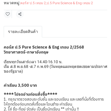
หมวดหมู่:
คอร์ส ป.5 เทอม 2
,
ป.5 Pure Science & Eng เทอม 2
แชร์
รายละเอียดสินค้า
คอร์ส ป.5 Pure Science & Eng เทอม 2/2568
วิทยาศาสตร์-ภาษาอังกฤษ
เรียนทุกวันเสาร์เวลา 14.40-16.10 น.
เริ่ม ส.8 พ.ย.68 -ส.7 ก.พ.69 (วันหยุดและหยุดชดเชยตามประกาศ
ของรัฐบาล)
ค่าเรียน 3,500 บาท
**** โปรดอ่านก่อนสั่งซื้อ****
1. กรุณาตรวจสอบระดับชั้น และรอบเรียน และเลขที่นั่งที่ต้องการ
ให้ถูกต้องก่อนกดสั่งซื้อและโอนชำระค่าเรียน
2. ใส่ ชื่อ-ที่อยู่ จัดส่ง เป็นชื่อนักเรียน ** เท่านั้น !!