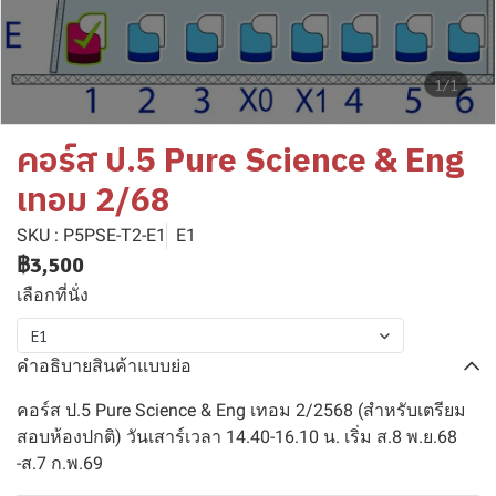
1/1
คอร์ส ป.5 Pure Science & Eng
เทอม 2/68
SKU : P5PSE-T2-E1
E1
฿3,500
เลือกที่นั่ง
E1
คำอธิบายสินค้าแบบย่อ
คอร์ส ป.5 Pure Science & Eng เทอม 2/2568 (สำหรับเตรียม
สอบห้องปกติ) วันเสาร์เวลา 14.40-16.10 น. เริ่ม ส.8 พ.ย.68
-ส.7 ก.พ.69