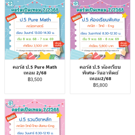
คอร์ส ป.5 Pure Math
คอร์ส ป.5 ห้องเรียน
เทอม 2/68
พิเศษ-วันอาทิตย์
เทอม2/68
฿3,500
฿5,800