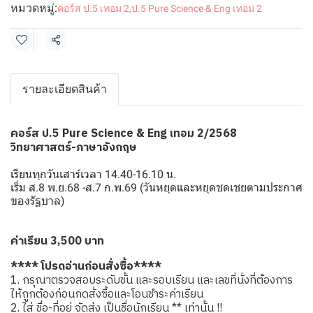
หมวดหมู่:
คอร์ส ป.5 เทอม 2
,
ป.5 Pure Science & Eng เทอม 2
แชร์
รายละเอียดสินค้า
คอร์ส ป.5 Pure Science & Eng เทอม 2/2568
วิทยาศาสตร์-ภาษาอังกฤษ
เรียนทุกวันเสาร์เวลา 14.40-16.10 น.
เริ่ม ส.8 พ.ย.68 -ส.7 ก.พ.69 (วันหยุดและหยุดชดเชยตามประกาศ
ของรัฐบาล)
ค่าเรียน 3,500 บาท
**** โปรดอ่านก่อนสั่งซื้อ****
1. กรุณาตรวจสอบระดับชั้น และรอบเรียน และเลขที่นั่งที่ต้องการ
ให้ถูกต้องก่อนกดสั่งซื้อและโอนชำระค่าเรียน
2. ใส่ ชื่อ-ที่อยู่ จัดส่ง เป็นชื่อนักเรียน ** เท่านั้น !!