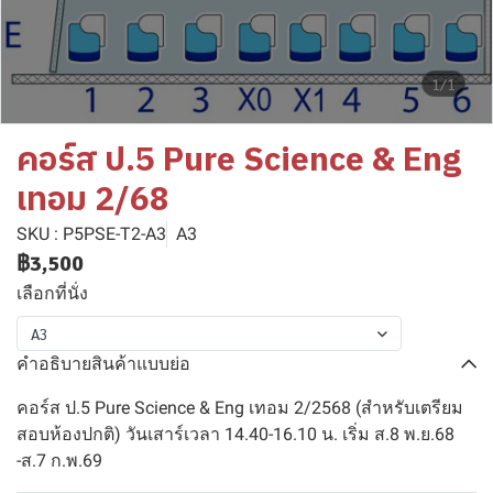
1/1
คอร์ส ป.5 Pure Science & Eng
เทอม 2/68
SKU : P5PSE-T2-A3
A3
฿3,500
เลือกที่นั่ง
A3
คำอธิบายสินค้าแบบย่อ
คอร์ส ป.5 Pure Science & Eng เทอม 2/2568 (สำหรับเตรียม
สอบห้องปกติ) วันเสาร์เวลา 14.40-16.10 น. เริ่ม ส.8 พ.ย.68
-ส.7 ก.พ.69