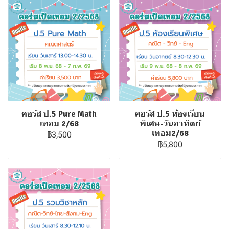
คอร์ส ป.5 Pure Math
คอร์ส ป.5 ห้องเรียน
เทอม 2/68
พิเศษ-วันอาทิตย์
เทอม2/68
฿3,500
฿5,800