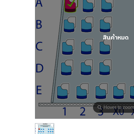
สินค้าหมด
⚲
Hover to zoo