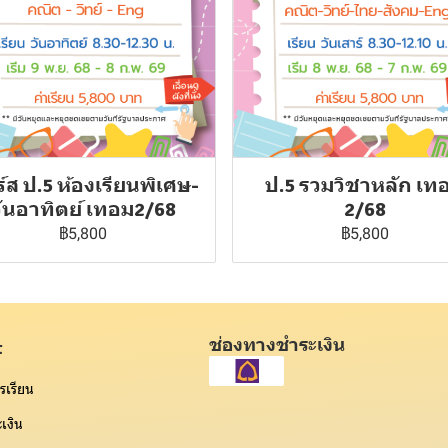
์ส ป.5 ห้องเรียนพิเศษ-
ป.5 รวมวิชาหลัก เท
วันอาทิตย์ เทอม2/68
2/68
฿5,800
฿5,800
ช่องทางชำระเงิน
t
รเรียน
เงิน