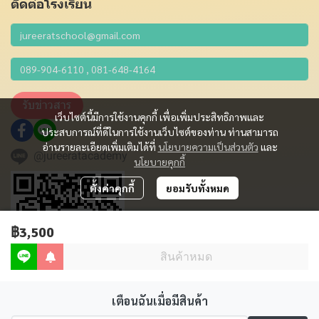
ติดต่อโรงเรียน
รับข่าวสาร
เว็บไซต์นี้มีการใช้งานคุกกี้ เพื่อเพิ่มประสิทธิภาพและ
ประสบการณ์ที่ดีในการใช้งานเว็บไซต์ของท่าน ท่านสามารถ
อ่านรายละเอียดเพิ่มเติมได้ที่
นโยบายความเป็นส่วนตัว
และ
@jureeratacademy
นโยบายคุกกี้
ตั้งค่าคุกกี้
ยอมรับทั้งหมด
฿3,500
สินค้าหมด
เตือนฉันเมื่อมีสินค้า
Copyright 2012 - 2023 | All Rights Reserved | Powered by MWE