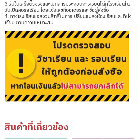
3.รับใบเสร็จตัวจริงและเอกสารประกอบการเรียนได้ที่โรงเรียนใน
วันเปิดคอร์สเรียน โดยแจ้งเลขที่ออเดอร์และชื่อผู้สั่งซื้อ
4. ทางโรงเรียนขอสงวนสิทธิ์ในการเปลี่ยนแปลงห้องเรียนและที่นั่ง
เรียน ตามความเหมาะสม
สินค้าที่เกี่ยวข้อง