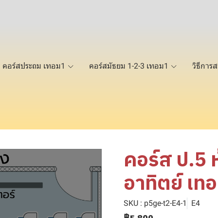
คอร์สประถม เทอม1
คอร์สมัธยม 1-2-3 เทอม1
วิธีการส
คอร์ส ป.5 
อาทิตย์ เท
SKU : p5ge-t2-E4-1
E4