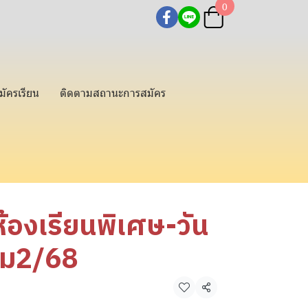
0
มัครเรียน
ติดตามสถานะการสมัคร
ห้องเรียนพิเศษ-วัน
อม2/68
แชร์