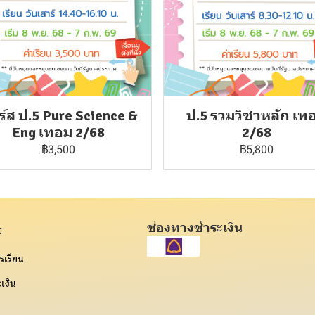
์ส ป.5 Pure Science &
ป.5 รวมวิชาหลัก เท
Eng เทอม 2/68
2/68
฿3,500
฿5,800
ช่องทางชำระเงิน
t
รเรียน
เงิน