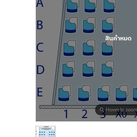
สินค้าหมด
⚲
Hover to zoo