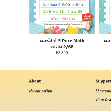
คอร์ส ป.5 Pure Math
คอร
เทอม 2/68
฿3,500
About
Suppor
เกี่ยวกับโรงเรียน
วิธีการสมัค
วิธีการชำระ