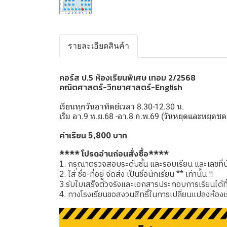
รายละเอียดสินค้า
คอร์ส ป.5 ห้องเรียนพิเศษ เทอม 2/2568
คณิตศาสตร์-วิทยาศาสตร์-English
เรียนทุกวันอาทิตย์เวลา 8.30-12.30 น.
เริ่ม อา.9 พ.ย.68 -อา.8 ก.พ.69 (วันหยุดและหยุ
ค่าเรียน 5,800 บาท
**** โปรดอ่านก่อนสั่งซื้อ****
1. กรุณาตรวจสอบระดับชั้น และรอบเรียน และเลขที่นั่
2. ใส่ ชื่อ-ที่อยู่ จัดส่ง เป็นชื่อนักเรียน ** เท่านั้น !!
3.รับใบเสร็จตัวจริงและเอกสารประกอบการเรียนได้ที่โรง
4. ทางโรงเรียนขอสงวนสิทธิ์ในการเปลี่ยนแปลงห้องเ