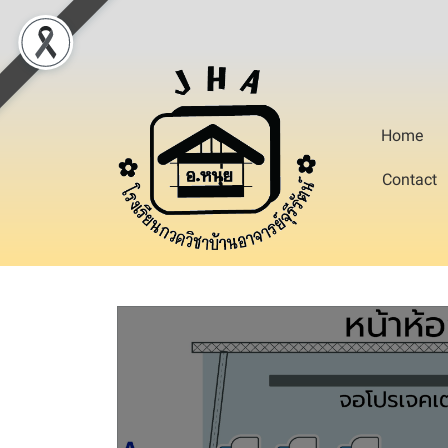
Home
Contact